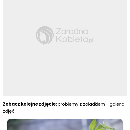
Zobacz kolejne zdjęcie:
problemy z zoladkiem
- galeria
zdjęć