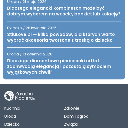
Uroda
21 maja 2026
/
Dlaczego elegancki kombinezon może być
dobrym wyborem na wesele, bankiet lub kolację?
Dziecko
28 kwietnia 2026
/
StiuLove.pl — kilka powodów, dla których warto
wybrać akcesoria tworzone z troską o dziecko
Uroda
13 kwietnia 2026
/
Dlaczego diamentowe pierścionki od lat
zachwycają elegancją i pozostają symbolem
wyjątkowych chwil?
Kuchnia
Zdrowie
Uroda
Dom i ogród
Dziecko
Związki