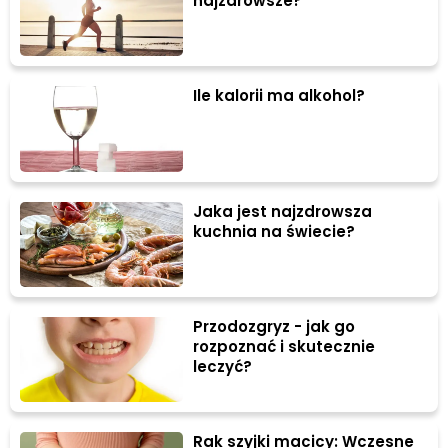
najzdrowsze?
Ile kalorii ma alkohol?
Jaka jest najzdrowsza
kuchnia na świecie?
Przodozgryz - jak go
rozpoznać i skutecznie
leczyć?
Rak szyjki macicy: Wczesne