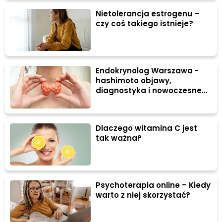
Nietolerancja estrogenu –
czy coś takiego istnieje?
Endokrynolog Warszawa -
hashimoto objawy,
diagnostyka i nowoczesne
leczenie
Dlaczego witamina C jest
tak ważna?
Psychoterapia online – Kiedy
warto z niej skorzystać?