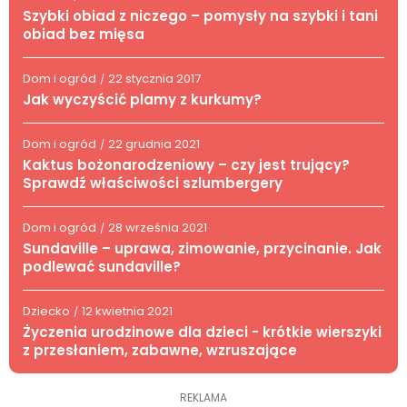
Szybki obiad z niczego – pomysły na szybki i tani
obiad bez mięsa
Dom i ogród
22 stycznia 2017
/
Jak wyczyścić plamy z kurkumy?
Dom i ogród
22 grudnia 2021
/
Kaktus bożonarodzeniowy – czy jest trujący?
Sprawdź właściwości szlumbergery
Dom i ogród
28 września 2021
/
Sundaville – uprawa, zimowanie, przycinanie. Jak
podlewać sundaville?
Dziecko
12 kwietnia 2021
/
Życzenia urodzinowe dla dzieci - krótkie wierszyki
z przesłaniem, zabawne, wzruszające
REKLAMA