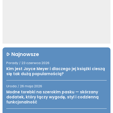
Najnowsze
Porady
23 czerwca 2026
/
Kim jest Joyce Meyer i dlaczego jej książki cieszą
się tak dużą popularnością?
Uroda
26 maja 2026
/
Modne torebki na szerokim pasku — skórzany
dodatek, który łączy wygodę, styl i codzienną
funkcjonalność