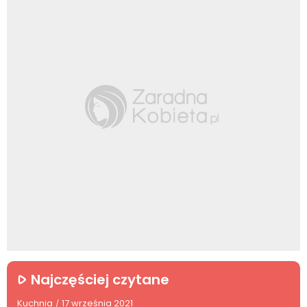
Najczęściej czytane
Kuchnia
17 września 2021
/