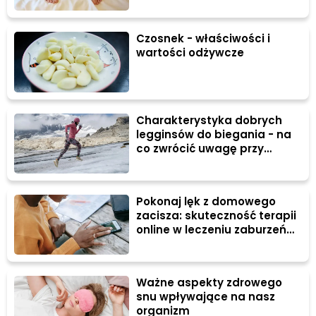
Czosnek - właściwości i
wartości odżywcze
Charakterystyka dobrych
legginsów do biegania - na
co zwrócić uwagę przy
zakupie?
Pokonaj lęk z domowego
zacisza: skuteczność terapii
online w leczeniu zaburzeń
lękowych
Ważne aspekty zdrowego
snu wpływające na nasz
organizm