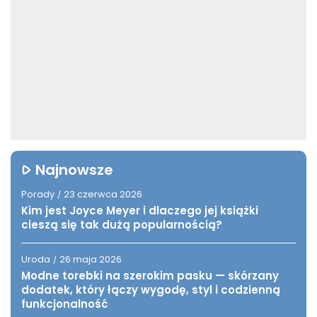
Najnowsze
Porady
23 czerwca 2026
/
Kim jest Joyce Meyer i dlaczego jej książki
cieszą się tak dużą popularnością?
Uroda
26 maja 2026
/
Modne torebki na szerokim pasku — skórzany
dodatek, który łączy wygodę, styl i codzienną
funkcjonalność