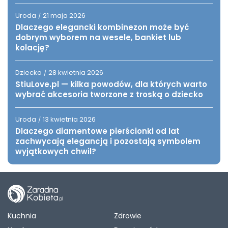
Uroda
21 maja 2026
/
Dlaczego elegancki kombinezon może być
dobrym wyborem na wesele, bankiet lub
kolację?
Dziecko
28 kwietnia 2026
/
StiuLove.pl — kilka powodów, dla których warto
wybrać akcesoria tworzone z troską o dziecko
Uroda
13 kwietnia 2026
/
Dlaczego diamentowe pierścionki od lat
zachwycają elegancją i pozostają symbolem
wyjątkowych chwil?
Kuchnia
Zdrowie