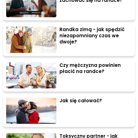
zachować się na randce?
Randka zimą - jak spędzić
niezapomniany czas we
dwoje?
Czy mężczyzna powinien
płacić na randce?
Jak się całować?
Toksyczny partner - jak