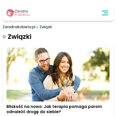
ZaradnaKobieta.pl
Związki
Związki
Bliskość na nowo: Jak terapia pomaga parom
odnaleźć drogę do siebie?