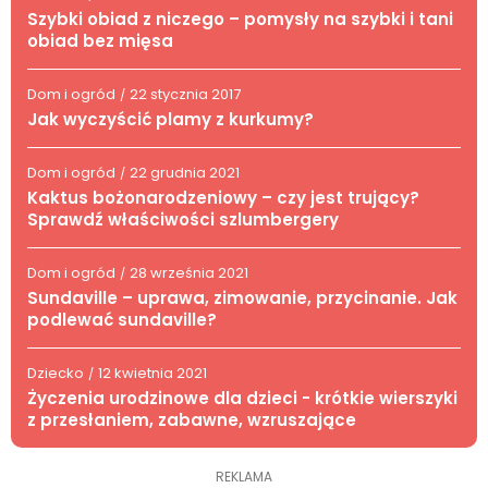
Szybki obiad z niczego – pomysły na szybki i tani
obiad bez mięsa
Dom i ogród
22 stycznia 2017
/
Jak wyczyścić plamy z kurkumy?
Dom i ogród
22 grudnia 2021
/
Kaktus bożonarodzeniowy – czy jest trujący?
Sprawdź właściwości szlumbergery
Dom i ogród
28 września 2021
/
Sundaville – uprawa, zimowanie, przycinanie. Jak
podlewać sundaville?
Dziecko
12 kwietnia 2021
/
Życzenia urodzinowe dla dzieci - krótkie wierszyki
z przesłaniem, zabawne, wzruszające
REKLAMA