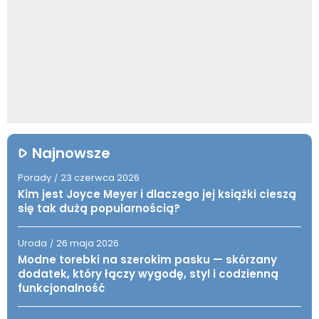
Najnowsze
Porady
23 czerwca 2026
/
Kim jest Joyce Meyer i dlaczego jej książki cieszą
się tak dużą popularnością?
Uroda
26 maja 2026
/
Modne torebki na szerokim pasku — skórzany
dodatek, który łączy wygodę, styl i codzienną
funkcjonalność