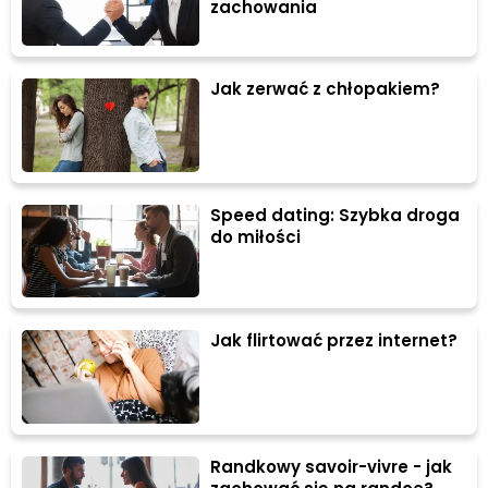
zachowania
Jak zerwać z chłopakiem?
Speed dating: Szybka droga
do miłości
Jak flirtować przez internet?
Randkowy savoir-vivre - jak