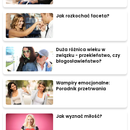
Jak rozkochać faceta?
Duża różnica wieku w
związku - przekleństwo, czy
błogosławieństwo?
Wampiry emocjonalne:
Poradnik przetrwania
Jak wyznać miłość?