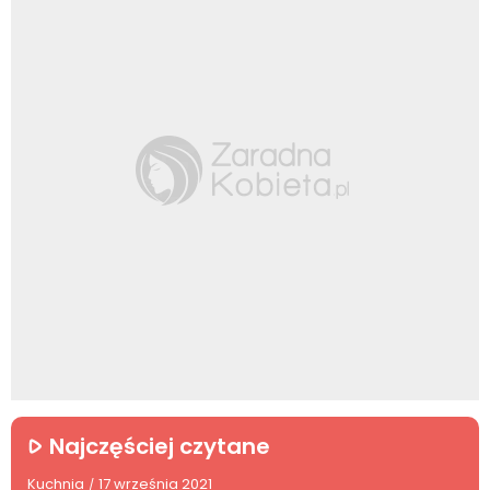
Najczęściej czytane
Kuchnia
17 września 2021
/