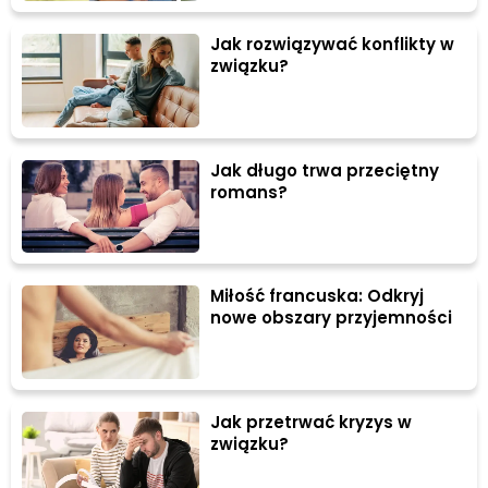
Jak rozwiązywać konflikty w
związku?
Jak długo trwa przeciętny
romans?
Miłość francuska: Odkryj
nowe obszary przyjemności
Jak przetrwać kryzys w
związku?