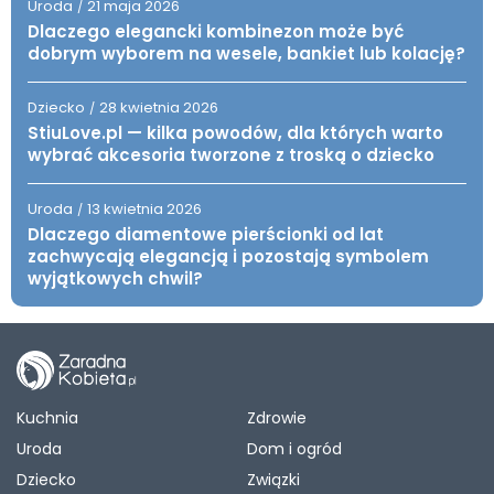
Uroda
21 maja 2026
/
Dlaczego elegancki kombinezon może być
dobrym wyborem na wesele, bankiet lub kolację?
Dziecko
28 kwietnia 2026
/
StiuLove.pl — kilka powodów, dla których warto
wybrać akcesoria tworzone z troską o dziecko
Uroda
13 kwietnia 2026
/
Dlaczego diamentowe pierścionki od lat
zachwycają elegancją i pozostają symbolem
wyjątkowych chwil?
Kuchnia
Zdrowie
Uroda
Dom i ogród
Dziecko
Związki