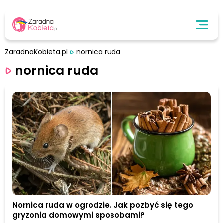
ZaradnaKobieta.pl
nornica ruda
nornica ruda
Nornica ruda w ogrodzie. Jak pozbyć się tego
gryzonia domowymi sposobami?