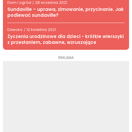
Dom i ogród
28 września 2021
/
Sundaville – uprawa, zimowanie, przycinanie. Jak
podlewać sundaville?
Dziecko
12 kwietnia 2021
/
Życzenia urodzinowe dla dzieci - krótkie wierszyki
z przesłaniem, zabawne, wzruszające
REKLAMA