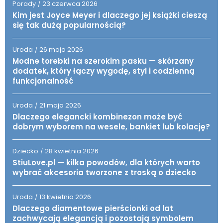
Porady
23 czerwca 2026
/
Kim jest Joyce Meyer i dlaczego jej książki cieszą
się tak dużą popularnością?
Uroda
26 maja 2026
/
Modne torebki na szerokim pasku — skórzany
dodatek, który łączy wygodę, styl i codzienną
funkcjonalność
Uroda
21 maja 2026
/
Dlaczego elegancki kombinezon może być
dobrym wyborem na wesele, bankiet lub kolację?
Dziecko
28 kwietnia 2026
/
StiuLove.pl — kilka powodów, dla których warto
wybrać akcesoria tworzone z troską o dziecko
Uroda
13 kwietnia 2026
/
Dlaczego diamentowe pierścionki od lat
zachwycają elegancją i pozostają symbolem