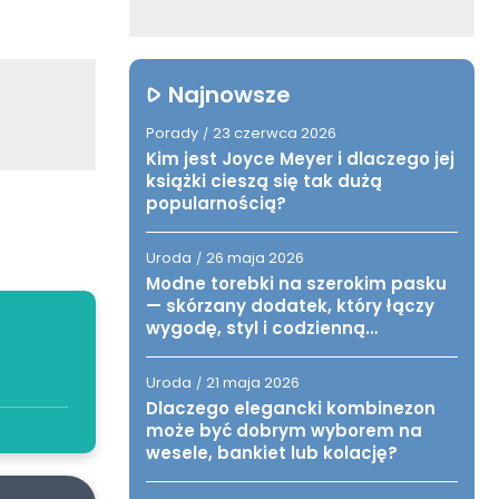
Najnowsze
Porady
23 czerwca 2026
/
Kim jest Joyce Meyer i dlaczego jej
książki cieszą się tak dużą
popularnością?
Uroda
26 maja 2026
/
Modne torebki na szerokim pasku
— skórzany dodatek, który łączy
wygodę, styl i codzienną
funkcjonalność
Uroda
21 maja 2026
/
Dlaczego elegancki kombinezon
może być dobrym wyborem na
wesele, bankiet lub kolację?