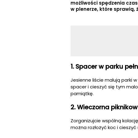
możliwości spędzenia czas
w plenerze, które sprawią,
1. Spacer w parku peł
Jesienne liście malują parki 
spacer i cieszyć się tym mal
pamiątkę.
2. Wieczorna piknikow
Zorganizujcie wspólną kolację
można rozłożyć koc i cieszyć 