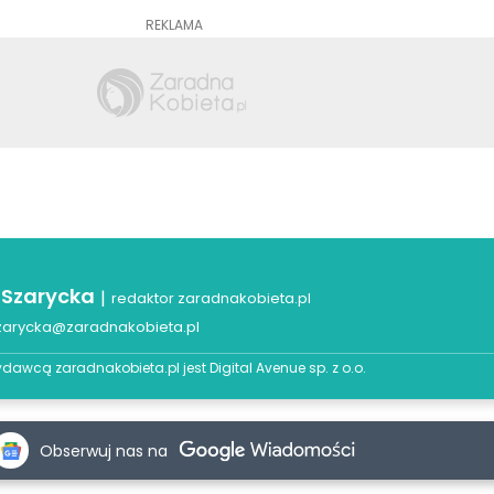
REKLAMA
 Szarycka
|
redaktor zaradnakobieta.pl
zarycka@zaradnakobieta.pl
dawcą zaradnakobieta.pl jest
Digital Avenue sp. z o.o.
Obserwuj nas na