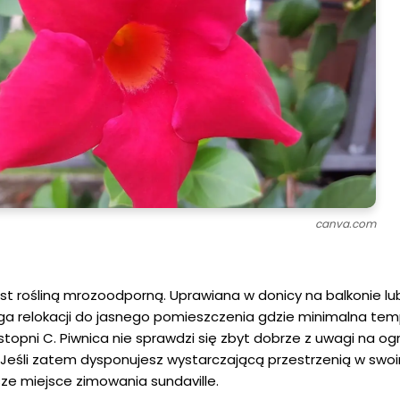
canva.com
est rośliną mrozoodporną. Uprawiana w donicy na balkonie lu
a relokacji do jasnego pomieszczenia gdzie minimalna te
stopni C. Piwnica nie sprawdzi się zbyt dobrze z uwagi na og
Jeśli zatem dysponujesz wystarczającą przestrzenią w swoi
sze miejsce zimowania sundaville.