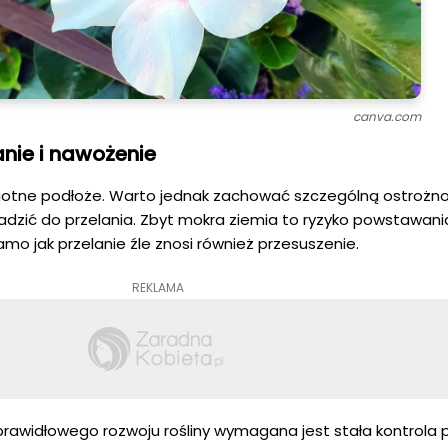
canva.com
nie i nawożenie
ilgotne podłoże. Warto jednak zachować szczególną ostrożno
adzić do przelania. Zbyt mokra ziemia to ryzyko powstawan
samo jak przelanie źle znosi również przesuszenie.
REKLAMA
rawidłowego rozwoju rośliny wymagana jest stała kontrola 