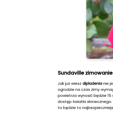
Sundaville zimowanie
Jak już wiesz
dipladenia
nie j
ogrodzie na czas zimy wymag
powietrza wynosić będzie 15 
dostęp światła słonecznego. 
to będzie to najbezpieczniej