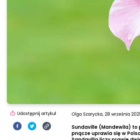
Udostępnij artykuł
Olga Szarycka,
28 września 2021
Sundaville (Mandewila) to
pnącze uprawia się w Polsc
Sandavilla liczy prawie dw