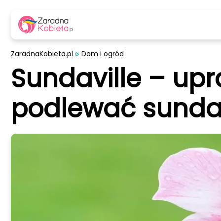
ZaradnaKobieta.pl
Dom i ogród
Sundaville – upr
podlewać sundav