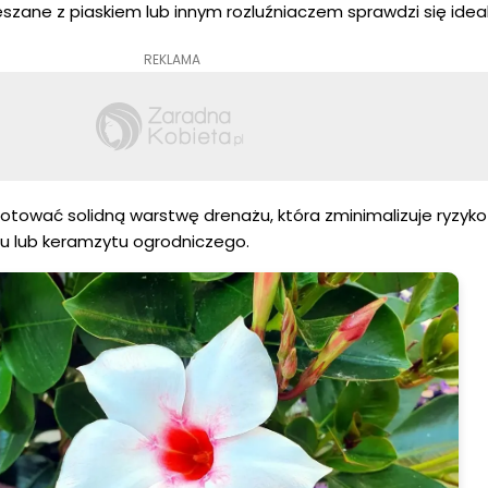
szane z piaskiem lub innym rozluźniaczem sprawdzi się ideal
REKLAMA
otować solidną warstwę drenażu, która zminimalizuje ryzyko 
iru lub keramzytu ogrodniczego.