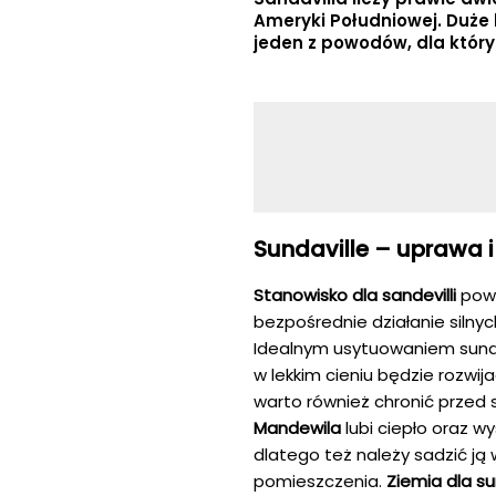
Ameryki Południowej. Duże 
jeden z powodów, dla który
Sundaville – uprawa
Stanowisko dla sandevilli
powi
bezpośrednie działanie silny
Idealnym usytuowaniem sundav
w lekkim cieniu będzie rozwij
warto również chronić przed 
Mandewila
lubi ciepło oraz w
dlatego też należy sadzić ją 
pomieszczenia.
Ziemia dla su