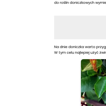
do roślin doniczkowych wymie
Na dnie doniczka warto przyg
W tym celu najlepiej użyć żw