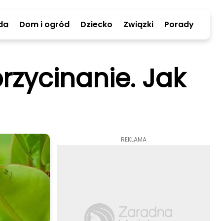
da
Dom i ogród
Dziecko
Związki
Porady
rzycinanie. Jak
REKLAMA