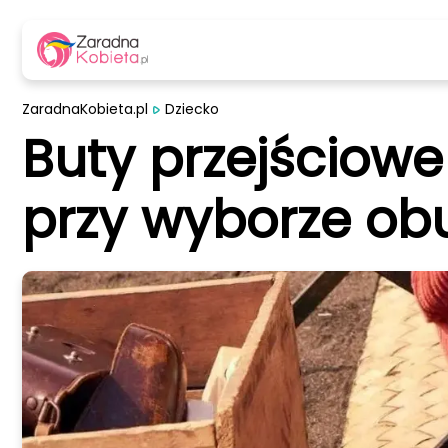
ZaradnaKobieta.pl
Dziecko
Buty przejściowe
przy wyborze ob