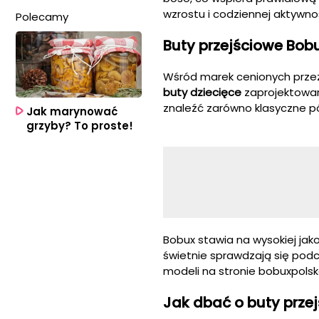
wzrostu i codziennej aktywnoś
Polecamy
Buty przejściowe Bobu
Wśród marek cenionych przez
buty dziecięce
zaprojektowan
znaleźć zarówno klasyczne pó
Jak marynować
grzyby? To proste!
Bobux stawia na wysokiej jako
świetnie sprawdzają się pod
modeli na stronie bobuxpolsk
Jak dbać o buty przej