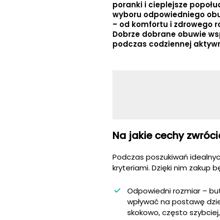
poranki i cieplejsze popoł
wyboru odpowiedniego obuw
– od komfortu i zdrowego 
Dobrze dobrane obuwie wsp
podczas codziennej aktywn
Na jakie cechy zwróc
Podczas poszukiwań idealnych
kryteriami. Dzięki nim zakup
Odpowiedni rozmiar – but
wpływać na postawę dziec
skokowo, często szybciej