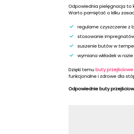
Odpowiednia pielęgnacja to k
Warto pamiętać o kilku zasa
regularne czyszczenie z b
stosowanie impregnatów 
suszenie butów w temper
wymiana wkładek w razie
Dzięki temu
buty przejściowe 
funkcjonalne i zdrowe dla stó
Odpowiednie buty przejściowe