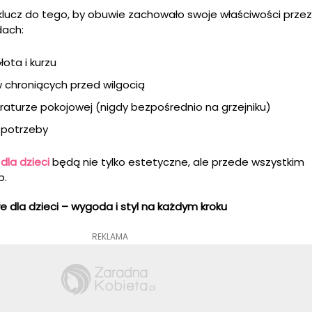
lucz do tego, by obuwie zachowało swoje właściwości przez 
dach:
łota i kurzu
chroniących przed wilgocią
aturze pokojowej (nigdy bezpośrednio na grzejniku)
 potrzeby
dla dzieci
będą nie tylko estetyczne, ale przede wszystkim
p.
 dla dzieci – wygoda i styl na każdym kroku
REKLAMA