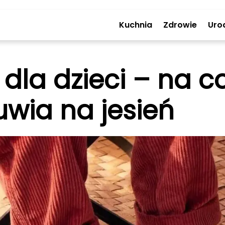
Kuchnia
Zdrowie
Uro
 dla dzieci – na 
uwia na jesień