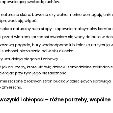
 zapewniającą swobodę ruchów.
 naturalna skóra, bawełna czy wełna merino pomagają unik
dprowadzają wilgoć.
spiera naturalny ruch stopy i zapewnia maksymalny komfort
i przed wiatrem i przedostawaniem się wody do buta w des
czową pogodę, buty wodoodporne lub kalosze utrzymują w
i suchości, niezależnie od wieku dziecka.
ty utrudniają bieganie i zabawę.
jak np. rzepy, które ułatwią dziecku samodzielne zakładanie 
erając przy tym jego niezależność.
ieszczane z różnych stron bucików dziecięcych sprawiają, 
o zmierzchu.
ewczynki i chłopca – różne potrzeby, wspólne