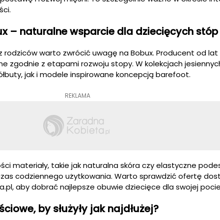
ci.
x – naturalne wsparcie dla dziecięcych stóp
 rodziców warto zwrócić uwagę na Bobux. Producent od lat
e zgodnie z etapami rozwoju stopy. W kolekcjach jesienny
łbuty, jak i modele inspirowane koncepcją barefoot.
REKLAMA
ści materiały, takie jak naturalna skóra czy elastyczne pode
czas codziennego użytkowania. Warto sprawdzić ofertę do
a.pl, aby dobrać najlepsze obuwie dziecięce dla swojej poci
ściowe, by służyły jak najdłużej?