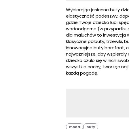
Wybierając jesienne buty dzi
elastyczność podeszwy, dopa
gdzie Twoje dziecko lubi sp
wodoodporne (w przypadku d
dla maluchów to inwestycja w
klasyczne półbuty, trzewiki, 
innowacyjne buty barefoot, 
najważniejsze, aby wspierały
dziecko czuło się w nich swo
wszystkie cechy, tworząc naj
każdą pogodę.
moda
buty