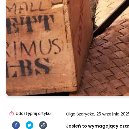
Udostępnij artykuł
Olga Szarycka,
25 września 2025
Jesień to wymagający czas