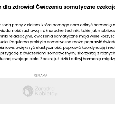
 dla zdrowia! Ćwiczenia somatyczne czekaj
todą pracy z ciałem, która pomaga nam odkryć harmonię 
iadomość ruchową i różnorodne techniki, takie jak mobiliza
niki relaksacyjne, ćwiczenia somatyczne mają wiele korzyści
ucia. Regularna praktyka somatyczna może poprawić świa
ięśniowe, zwiększyć elastyczność, poprawić koordynację i r
ć przygodę z ćwiczeniami somatycznymi, skorzystaj z różnyc
łuchaj swojego ciała. Zacznij już dziś i odkryj harmonię międz
REKLAMA