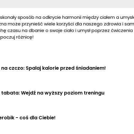
konały sposób na odkrycie harmonii między ciałem a umys
na może przynieść wiele korzyści dla naszego zdrowia i sa
hę czasu na dbanie o swoje ciało i umysł poprzez ćwiczenia
 poczuj różnicę!
 na czczo: Spalaj kalorie przed śniadaniem!
 tabata: Wejdź na wyższy poziom treningu
robik - coś dla Ciebie!