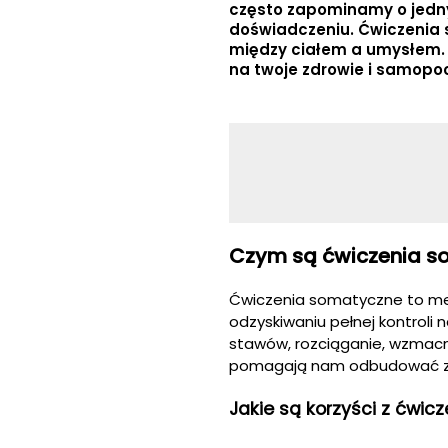
często zapominamy o jedn
doświadczeniu. Ćwiczenia
między ciałem a umysłem.
na twoje zdrowie i samopo
Czym są ćwiczenia s
Ćwiczenia somatyczne to met
odzyskiwaniu pełnej kontroli 
stawów, rozciąganie, wzmacn
pomagają nam odbudować zd
Jakie są korzyści z ćwi