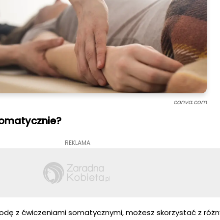
canva.com
somatycznie?
REKLAMA
godę z ćwiczeniami somatycznymi, możesz skorzystać z ró