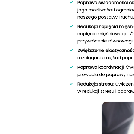
Poprawa świadomości cia
jego możliwości i ogran
naszego postawy i ruchu.
Redukcja napięcia mięśn
napięcia mięśniowego. Ć
przywrócenie równowagi 
Zwiększenie elastycznośc
rozciąganiu mięśni i popr
Poprawa koordynacji:
Ćwic
prowadzi do poprawy nasz
Redukcja stresu:
Ćwiczeni
w redukcji stresu i popr