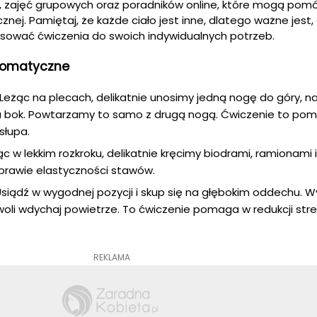
sów, zajęć grupowych oraz poradników online, które mogą pom
nej. Pamiętaj, że każde ciało jest inne, dlatego ważne jest,
osować ćwiczenia do swoich indywidualnych potrzeb.
somatyczne
Leżąc na plecach, delikatnie unosimy jedną nogę do góry, n
a bok. Powtarzamy to samo z drugą nogą. Ćwiczenie to po
słupa.
c w lekkim rozkroku, delikatnie kręcimy biodrami, ramionami 
rawie elastyczności stawów.
siądź w wygodnej pozycji i skup się na głębokim oddechu. W
oli wdychaj powietrze. To ćwiczenie pomaga w redukcji stre
REKLAMA