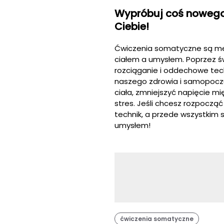
Wypróbuj coś nowego
Ciebie!
Ćwiczenia somatyczne są me
ciałem a umysłem. Poprzez św
rozciąganie i oddechowe tech
naszego zdrowia i samopocz
ciała, zmniejszyć napięcie m
stres. Jeśli chcesz rozpoczą
technik, a przede wszystkim s
umysłem!
ćwiczenia somatyczne