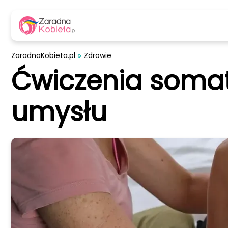
ZaradnaKobieta.pl
Zdrowie
Ćwiczenia somaty
umysłu