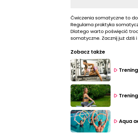
Ćwiczenia somatyczne to dos
Regularna praktyka somatycz
Dlatego warto poświęcić troc
somatyczne. Zacznij już dziś i
Zobacz także
Trening
Trening
Aqua ae