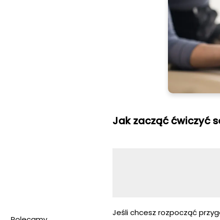
Jak zacząć ćwiczyć 
Jeśli chcesz rozpocząć przy
Polecamy