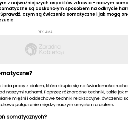
ym z najważniejszych aspektów zdrowia - naszym som
 somatyczne są doskonałym sposobem na odkrycie har
 Sprawdź, czym są ćwiczenia somatyczne i jak mogą o
czucie.
REKLAMA
omatyczne?
oda pracy z ciałem, która skupia się na świadomości ruchow
nad naszymi ruchami. Poprzez różnorodne techniki, takie jak m
ianie mięśni i oddechowe techniki relaksacyjne, ćwiczenia
rowe połączenie między naszym umysłem a ciałem.
czeń somatycznych?