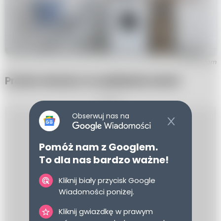
canva.com
Proste metody na wybielanie ubrań
REKLAMA
Obserwuj nas na
Pomóż nam z Googlem.
To dla nas bardzo ważne!
Kliknij biały przycisk Google
Wiadomości poniżej.
Kliknij gwiazdkę w prawym