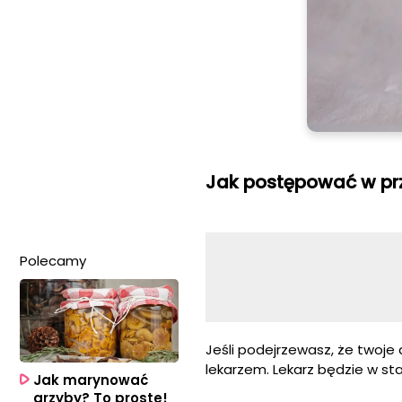
Jak postępować w pr
Polecamy
Jeśli podejrzewasz, że twoje
lekarzem. Lekarz będzie w st
Jak marynować
grzyby? To proste!