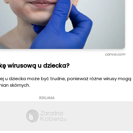
canva.com
kę wirusową u dziecka?
ej u dziecka może być trudne, ponieważ różne wirusy mogą
ian skórnych.
REKLAMA