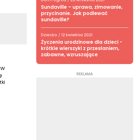
/
Sundaville – uprawa, zimowanie,
przycinanie. Jak podlewać
sundaville?
Dziecko
12 kwietnia 2021
/
Życzenia urodzinowe dla dzieci -
krótkie wierszyki z przesłaniem,
zabawne, wzruszające
. W
REKLAMA
ę
tki