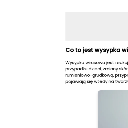
Co to jest wysypka w
Wysypka wirusowa jest reakc
przypadku dzieci, zmiany s
rumieniowo-grudkową, przypo
pojawiają się wtedy na twarzy