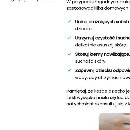
W przypadku łagodnych zmian
zastosować kilka domowych ś
Unikaj drażniących substa
dziecka.
Utrzymuj czystość i suchą
delikatnie osuszaj skórę.
Stosuj kremy nawilżające.
suchość skóry.
Zapewnij dziecku odpowie
wody, aby utrzymać nawo
Pamiętaj, że każde dziecko je
Jeśli wysypka nasila się lub 
natychmiast skonsultuj się z 