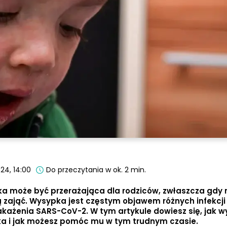
24, 14:00
Do przeczytania w ok. 2 min.
a może być przerażająca dla rodziców, zwłaszcza gdy n
nią zająć. Wysypka jest częstym objawem różnych infekcji
akażenia SARS-CoV-2. W tym artykule dowiesz się, jak 
a i jak możesz pomóc mu w tym trudnym czasie.