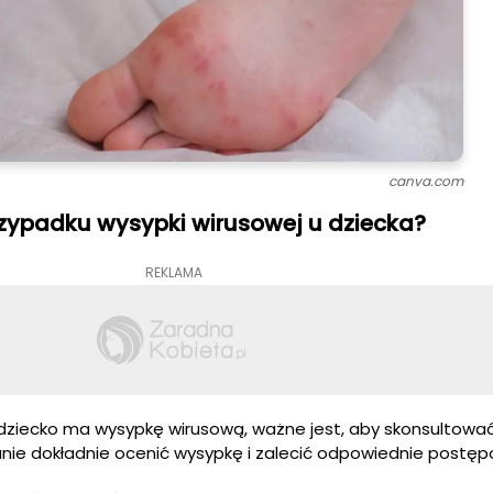
canva.com
zypadku wysypki wirusowej u dziecka?
REKLAMA
 dziecko ma wysypkę wirusową, ważne jest, aby skonsultować
anie dokładnie ocenić wysypkę i zalecić odpowiednie postęp