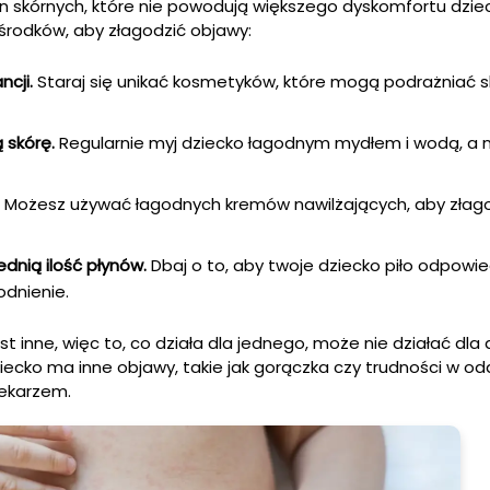
 skórnych, które nie powodują większego dyskomfortu dzie
rodków, aby złagodzić objawy:
ncji.
Staraj się unikać kosmetyków, które mogą podrażniać s
 skórę.
Regularnie myj dziecko łagodnym mydłem i wodą, a 
Możesz używać łagodnych kremów nawilżających, aby złag
dnią ilość płynów.
Dbaj o to, aby twoje dziecko piło odpowie
dnienie.
st inne, więc to, co działa dla jednego, może nie działać dla 
dziecko ma inne objawy, takie jak gorączka czy trudności w od
lekarzem.