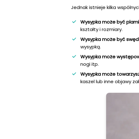
Jednak istnieje kilka wspólny
Wysypka może być plamis
kształty i rozmiary.
Wysypka może być swędz
wysypką.
Wysypka może występować
nogi itp.
Wysypka może towarzysz
kaszel lub inne objawy z