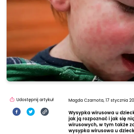
Udostępnij artykuł
Magda Czarnota,
17 stycznia 20
Wysypka wirusowa u dzieck
jak ją rozpoznać i jak się 
wirusowych, w tym także z
wysypka wirusowa u dzieck