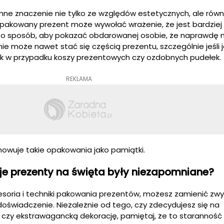
e znaczenie nie tylko ze względów estetycznych, ale równ
pakowany prezent może wywołać wrażenie, że jest bardziej
t to sposób, aby pokazać obdarowanej osobie, że naprawdę 
ie może nawet stać się częścią prezentu, szczególnie jeśli 
jak w przypadku koszy prezentowych czy ozdobnych pudełek.
REKLAMA
howuje takie opakowania jako pamiątki.
je prezenty na święta były niezapomniane?
soria i techniki pakowania prezentów, możesz zamienić zwy
świadczenie. Niezależnie od tego, czy zdecydujesz się na
czy ekstrawagancką dekorację, pamiętaj, że to staranność 