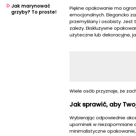
Jak marynować
Piękne opakowanie ma ogromn
grzyby? To proste!
emocjonalnych. Elegancko za
przemyślany i osobisty. Jes
zależy. Ekskluzywne opakowan
użyteczne lub dekoracyjne, 
Wiele osób przyznaje, że zac
Jak sprawić, aby Two
Wybierając odpowiednie akce
upominek w niezapomniane do
minimalistyczne opakowanie, 