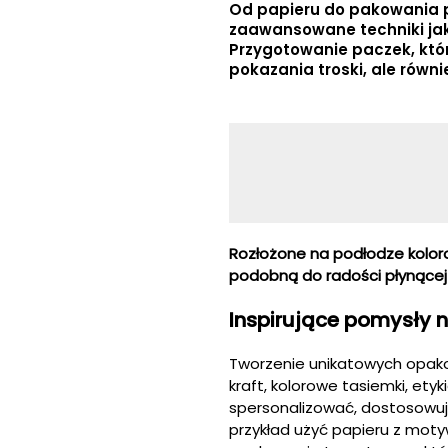
Od papieru do pakowania pr
zaawansowane techniki jak 
Przygotowanie paczek, któr
pokazania troski, ale rów
Rozłożone na podłodze kolorow
podobną do radości płynącej 
Inspirujące pomysły 
Tworzenie unikatowych opak
kraft, kolorowe tasiemki, et
spersonalizować, dostosowu
przykład użyć papieru z mot