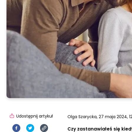
Udostępnij artykuł
Olga Szarycka,
27 maja 2024, 12
Czy zastanawiałeś się kie