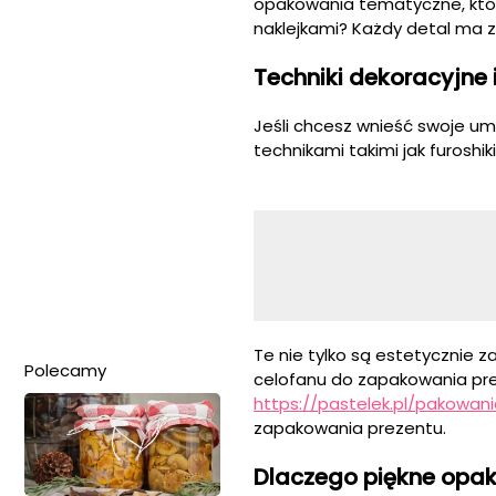
opakowania tematyczne, któr
naklejkami? Każdy detal ma 
Techniki dekoracyjne 
Jeśli chcesz wnieść swoje u
technikami takimi jak furoshi
Te nie tylko są estetycznie z
Polecamy
celofanu do zapakowania pre
https://pastelek.pl/pakowan
zapakowania prezentu.
Dlaczego piękne opa