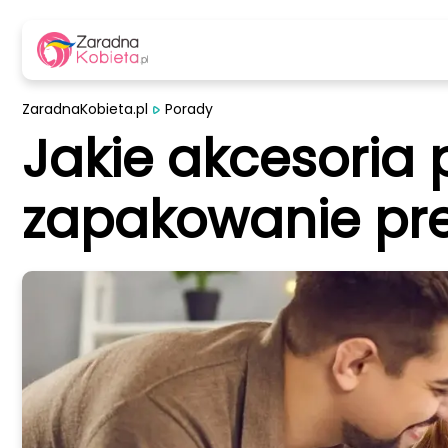
ZaradnaKobieta.pl
Porady
Jakie akcesoria
zapakowanie pr