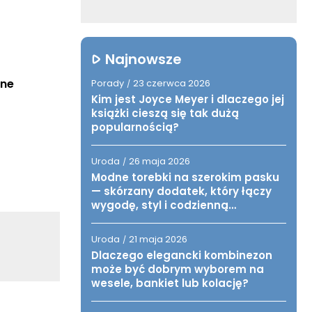
Najnowsze
ne 
Porady
23 czerwca 2026
/
Kim jest Joyce Meyer i dlaczego jej
książki cieszą się tak dużą
popularnością?
Uroda
26 maja 2026
/
Modne torebki na szerokim pasku
— skórzany dodatek, który łączy
wygodę, styl i codzienną
funkcjonalność
Uroda
21 maja 2026
/
Dlaczego elegancki kombinezon
może być dobrym wyborem na
wesele, bankiet lub kolację?