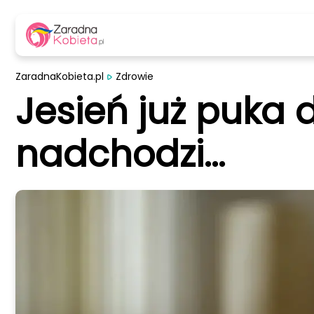
ZaradnaKobieta.pl
Zdrowie
Jesień już puka 
nadchodzi...