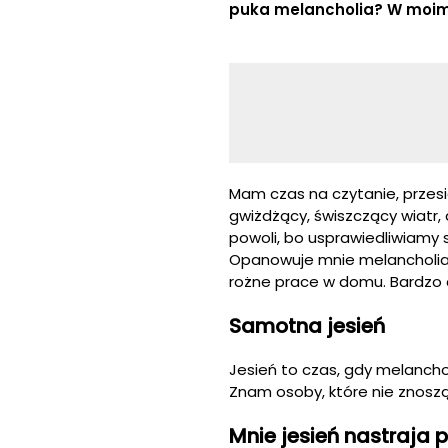
puka melancholia? W moim 
Mam czas na czytanie, przesi
gwiżdżący, świszczący wiatr, 
powoli, bo usprawiedliwiamy
Opanowuje mnie melancholia,
rożne prace w domu. Bardzo 
Samotna jesień
Jesień to czas, gdy melanch
Znam osoby, które nie znosz
Mnie jesień nastraja 