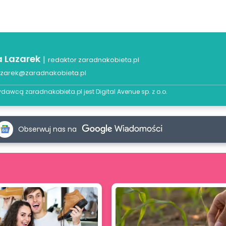
a Lazarek
|
redaktor zaradnakobieta.pl
azarek@zaradnakobieta.pl
dawcą zaradnakobieta.pl jest
Digital Avenue sp. z o.o.
Obserwuj nas na