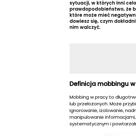
sytuacji, w których inni cel
prawdopodobieństwo, że by
które może mieć negatywny
dowiesz się, czym dokładni
nim walczyć.
Definicja mobbingu w
Mobbing w pracy to długotrw
lub przełożonych. Może przyb
ignorowanie, izolowanie, nadm
manipulowanie informacjami,
systematycznym i powtarzaln