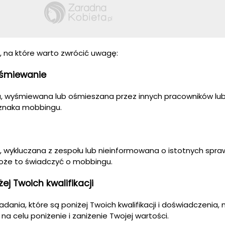
w, na które warto zwrócić uwagę:
yśmiewanie
na, wyśmiewana lub ośmieszana przez innych pracowników lu
oznaka mobbingu.
a, wykluczana z zespołu lub nieinformowana o istotnych spr
oże to świadczyć o mobbingu.
ej Twoich kwalifikacji
zadania, które są poniżej Twoich kwalifikacji i doświadczenia,
 celu poniżenie i zaniżenie Twojej wartości.