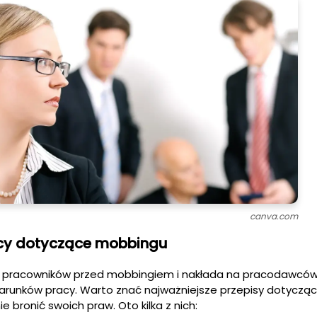
canva.com
acy dotyczące mobbingu
ni pracowników przed mobbingiem i nakłada na pracodawcó
runków pracy. Warto znać najważniejsze przepisy dotyczą
bronić swoich praw. Oto kilka z nich: