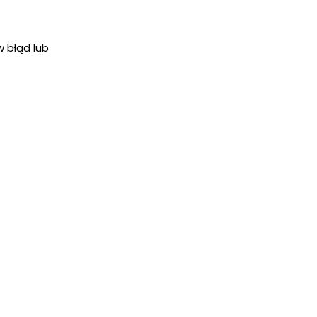
w błąd lub