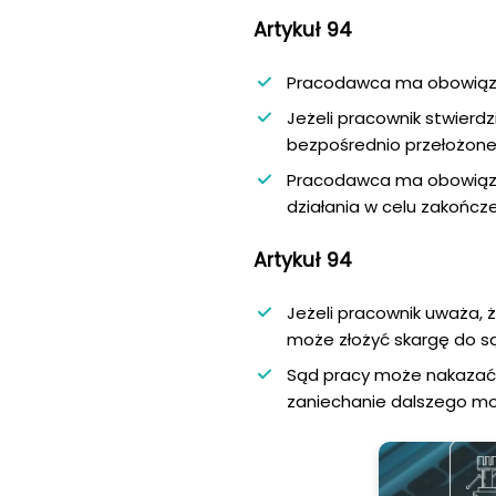
Artykuł 94
Pracodawca ma obowiąze
Jeżeli pracownik stwierdz
bezpośrednio przełożon
Pracodawca ma obowiąze
działania w celu zakończ
Artykuł 94
Jeżeli pracownik uważa,
może złożyć skargę do s
Sąd pracy może nakazać
zaniechanie dalszego mo