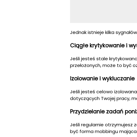
Jednak istnieje kilka sygnałó
Ciągłe krytykowanie i w
Jeśli jesteś stale krytykowa
przełożonych, może to być 
Izolowanie i wykluczanie
Jeśli jesteś celowo izolowan
dotyczących Twojej pracy, m
Przydzielanie zadań poniż
Jeśli regularnie otrzymujesz 
być forma mobbingu mająca na