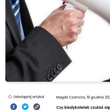
Udostępnij artykuł
Magda Czarnota,
19 grudnia 202
Czy kiedykolwiek czułaś s