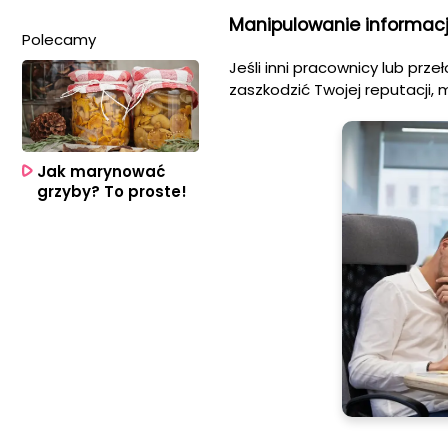
Manipulowanie informac
Polecamy
Jeśli inni pracownicy lub prz
zaszkodzić Twojej reputacji,
Jak marynować
grzyby? To proste!