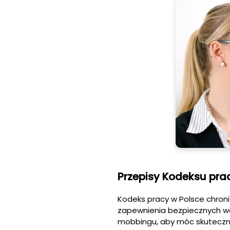
Przepisy Kodeksu pr
Kodeks pracy w Polsce chro
zapewnienia bezpiecznych wa
mobbingu, aby móc skutecznie 