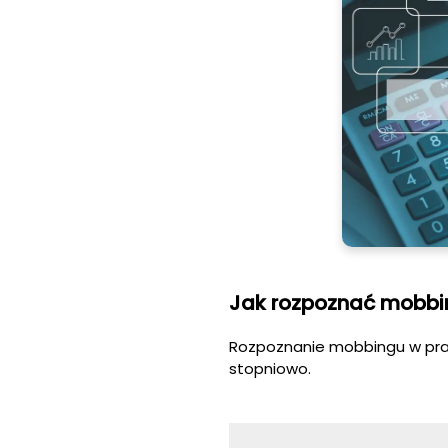
Jak rozpoznać mobbi
Rozpoznanie mobbingu w prac
stopniowo.