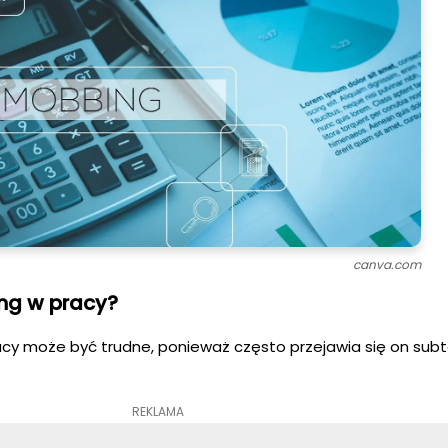
canva.com
ng w pracy?
y może być trudne, ponieważ często przejawia się on subte
REKLAMA