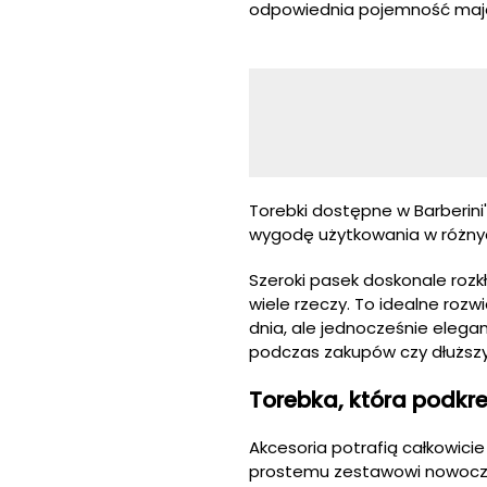
odpowiednia pojemność maj
Torebki dostępne w Barberini
wygodę użytkowania w różnyc
Szeroki pasek doskonale rozkł
wiele rzeczy. To idealne roz
dnia, ale jednocześnie elegan
podczas zakupów czy dłuższy
Torebka, która podkre
Akcesoria potrafią całkowici
prostemu zestawowi nowoczes