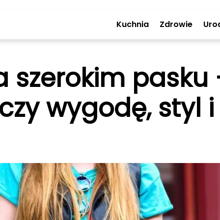
Kuchnia
Zdrowie
Uro
a szerokim pasku 
ączy wygodę, styl 