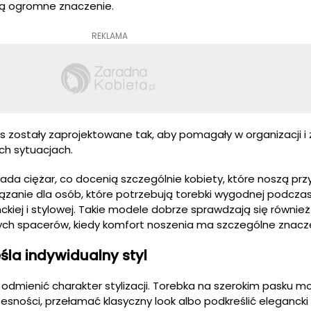
ą ogromne znaczenie.
REKLAMA
's zostały zaprojektowane tak, aby pomagały w organizacji i
h sytuacjach.
ada ciężar, co docenią szczególnie kobiety, które noszą prz
wiązanie dla osób, które potrzebują torebki wygodnej podcza
ckiej i stylowej. Takie modele dobrze sprawdzają się równie
ch spacerów, kiedy komfort noszenia ma szczególne znacze
śla indywidualny styl
e odmienić charakter stylizacji. Torebka na szerokim pasku 
ności, przełamać klasyczny look albo podkreślić elegancki