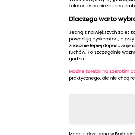
telefon i inne niezbędne drob
Dlaczego warto wybra
Jedną z największych zalet ta
powodują dyskomfort, a przy
znacznie lepiej dopasowuje s
ruchów. To szczególnie ważn
godzin.
Modne torebki na szerokim p
praktycznego, ale nie chcą 
Modele dostępne w Barberini'