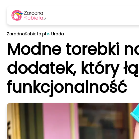
ZaradnaKobieta.pl
Uroda
Modne torebki n
dodatek, który ł
funkcjonalność