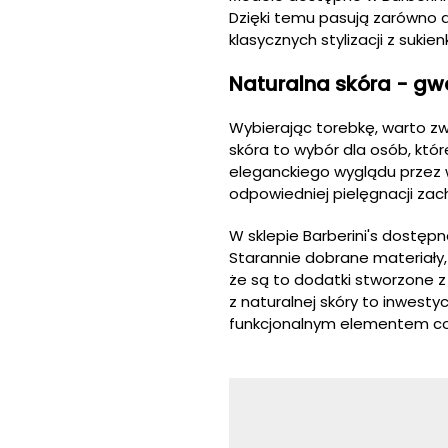
Dzięki temu pasują zarówno d
klasycznych stylizacji z suki
Naturalna skóra - gwa
Wybierając torebkę, warto zwr
skóra to wybór dla osób, któ
eleganckiego wyglądu przez 
odpowiedniej pielęgnacji zac
W sklepie Barberini's dostępn
Starannie dobrane materiały,
że są to dodatki stworzone z
z naturalnej skóry to inwestyc
funkcjonalnym elementem co