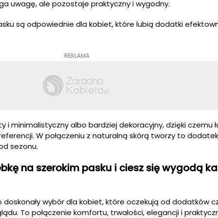
iąga uwagę, ale pozostaje praktyczny i wygodny.
sku są odpowiednie dla kobiet, które lubią dodatki efektown
REKLAMA
 i minimalistyczny albo bardziej dekoracyjny, dzięki czemu 
ferencji. W połączeniu z naturalną skórą tworzy to dodatek,
od sezonu.
ebkę na szerokim pasku i ciesz się wygodą k
o doskonały wybór dla kobiet, które oczekują od dodatków 
ądu. To połączenie komfortu, trwałości, elegancji i praktyczn