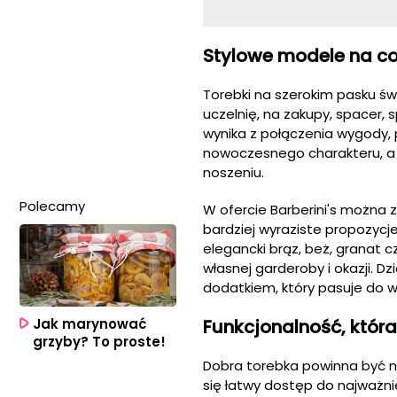
Stylowe modele na co
Torebki na szerokim pasku św
uczelnię, na zakupy, spacer, 
wynika z połączenia wygody,
nowoczesnego charakteru, a
noszeniu.
Polecamy
W ofercie Barberini's można 
bardziej wyraziste propozycje
elegancki brąz, beż, granat
własnej garderoby i okazji. 
dodatkiem, który pasuje do 
Jak marynować
Funkcjonalność, która
grzyby? To proste!
Dobra torebka powinna być ni
się łatwy dostęp do najważni