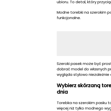
ubioru. To detal, który przyc
Modne torebki na szerokim pa
funkcjonalne.
Szeroki pasek może być prosty
dobrać model do własnych pre
wygląda stylowo niezależnie 
Wybierz skórzaną tor
dnia
Torebka na szerokim pasku t
więcej niż tylko modnego wygl