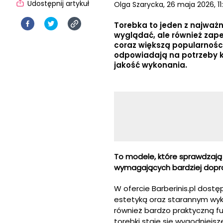
Udostępnij artykuł
Olga Szarycka,
26 maja 2026, 11
Torebka to jeden z najważn
wyglądać, ale również zape
coraz większą popularności
odpowiadają na potrzeby k
jakość wykonania.
To modele, które sprawdzają 
wymagających bardziej doprac
W ofercie Barberinis.pl dostę
estetyką oraz starannym wyk
również bardzo praktyczną fu
torebki staje się wygodniejs