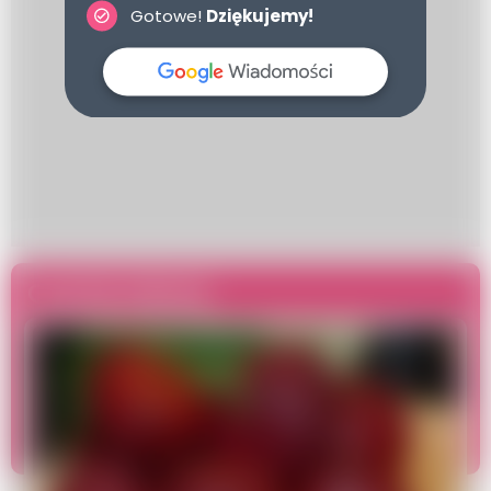
Gotowe!
Dziękujemy!
Czytaj więcej