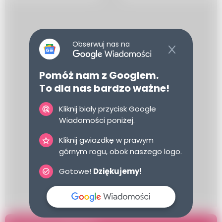
Obserwuj nas na
Pomóż nam z Googlem.
To dla nas bardzo ważne!
Kliknij biały przycisk Google
Wiadomości poniżej.
Kliknij gwiazdkę w prawym
górnym rogu, obok naszego logo.
Gotowe!
Dziękujemy!