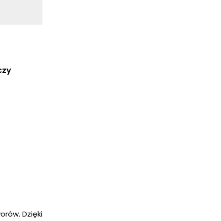
czy
orów. Dzięki