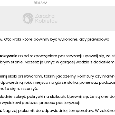
REKLAMA
. Oto kroki, które powinny być wykonane, aby prawidłowo
pokrywek:
Przed rozpoczęciem pasteryzacji, upewnij się, że słoi
dobrym stanie. Możesz je umyć w gorącej wodzie z dodatkiem
łnij słoiki przetworami, takimi jak dżemy, konfitury czy maryn
odpowiednią ilość miejsca na górze słoika, ponieważ podcza
może się rozszerzyć.
ładnie zakręć pokrywki na słoikach. Upewnij się, że są one d
 wyciekowi podczas procesu pasteryzacji.
:
Nagrzej piekarnik do odpowiedniej temperatury. W zależno