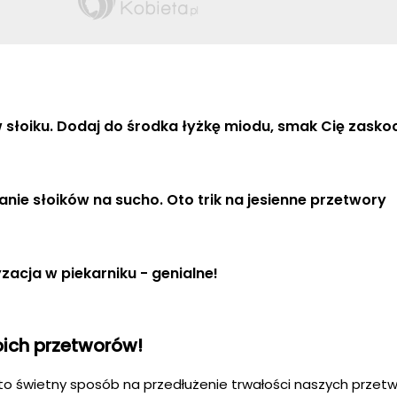
 słoiku. Dodaj do środka łyżkę miodu, smak Cię zasko
ie słoików na sucho. Oto trik na jesienne przetwory
zacja w piekarniku - genialne!
oich przetworów!
to świetny sposób na przedłużenie trwałości naszych przetw