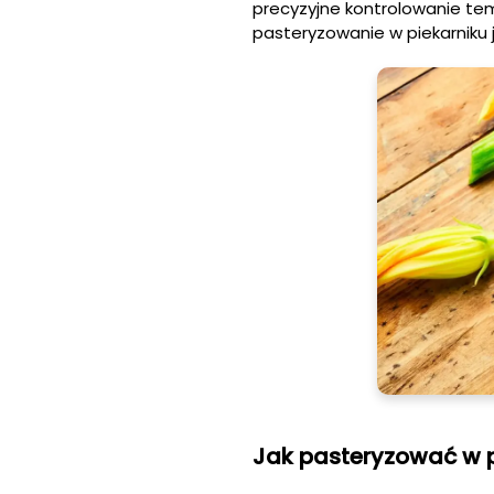
precyzyjne kontrolowanie te
pasteryzowanie w piekarniku 
Jak pasteryzować w p