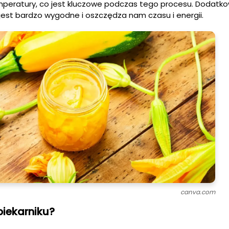
mperatury, co jest kluczowe podczas tego procesu. Dodatko
jest bardzo wygodne i oszczędza nam czasu i energii.
canva.com
iekarniku?