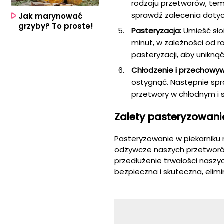
rodzaju przetworów, tem
sprawdź zalecenia doty
Jak marynować
grzyby? To proste!
Pasteryzacja:
Umieść słoi
minut, w zależności od r
pasteryzacji, aby uniknąć
Chłodzenie i przechowyw
ostygnąć. Następnie spr
przetwory w chłodnym i 
Zalety pasteryzowani
Pasteryzowanie w piekarniku
odżywcze naszych przetworów 
przedłużenie trwałości naszyc
bezpieczna i skuteczna, elimi