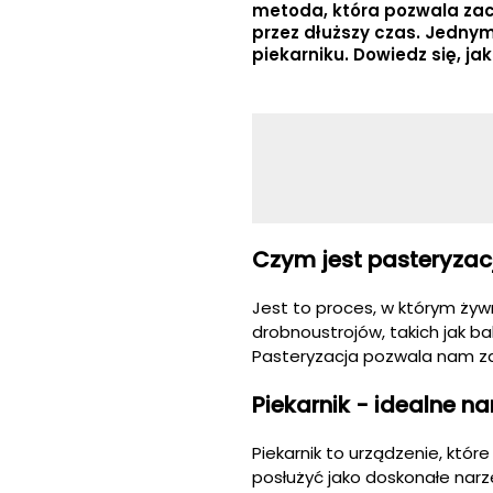
metoda, która pozwala za
przez dłuższy czas. Jedny
piekarniku. Dowiedz się, j
Czym jest pasteryzac
Jest to proces, w którym ży
drobnoustrojów, takich jak 
Pasteryzacja pozwala nam za
Piekarnik - idealne na
Piekarnik to urządzenie, któr
posłużyć jako doskonałe narz