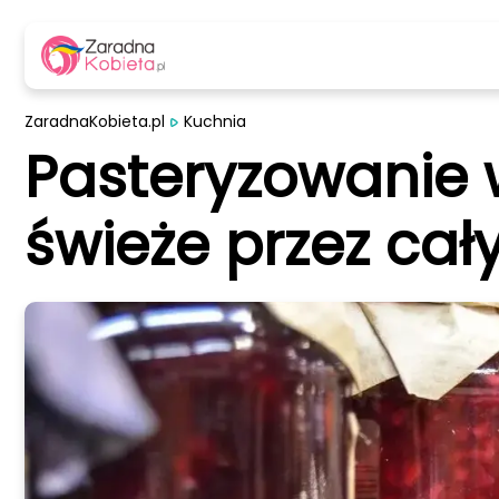
ZaradnaKobieta.pl
Kuchnia
Pasteryzowanie 
świeże przez cały