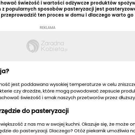
chować świeżość i wartości odżywcze produktów spoży
m z popularnych sposobów pasteryzacji jest pasteryzow
ak przeprowadzić ten proces w domu i dlaczego warto go
REKLAMA
ja?
wność jest poddawana wysokiej temperaturze w celu zniszcz
bakterie czy drożdże, które mogą powodować zepsucie produ
chować świeżość i smak naszych przetworów przez dłuższy
rzędzie do pasteryzacji
e większość z nas ma w swojej kuchni. Okazuje się, że może o
ędzie do pasteryzacji. Dlaczego? Otóż piekarnik umożliwia 