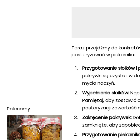
Teraz przejdźmy do konkretów
pasteryzować w piekarniku:
Przygotowanie słoików i 
pokrywki są czyste i w 
mycia naczyń.
Wypełnienie słoików:
Nape
Pamiętaj, aby zostawić 
pasteryzacji zawartość 
Polecamy
Zakręcenie pokrywek:
Dok
zamknięte, aby zapobiec
Przygotowanie piekarnika