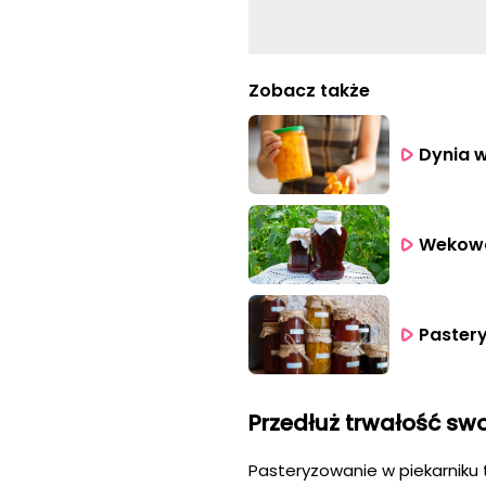
Zobacz także
Dynia w
Wekowan
Pastery
Przedłuż trwałość sw
Pasteryzowanie w piekarniku 