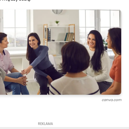
canva.com
REKLAMA