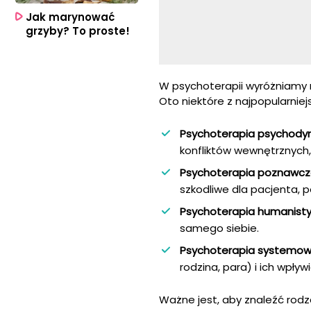
Jak marynować
grzyby? To proste!
W psychoterapii wyróżniamy r
Oto niektóre z najpopularniej
Psychoterapia psychody
konfliktów wewnętrznych,
Psychoterapia poznawcz
szkodliwe dla pacjenta, p
Psychoterapia humanisty
samego siebie.
Psychoterapia systemow
rodzina, para) i ich wpły
Ważne jest, aby znaleźć rodza