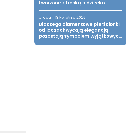
tworzone z troską o dziecko
Uroda
13 kwietnia 2026
/
Dlaczego diamentowe pierścionki
od lat zachwycają elegancją i
pozostają symbolem wyjątkowych
chwil?