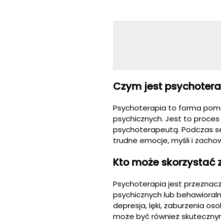
Czym jest psychotera
Psychoterapia to forma pomo
psychicznych. Jest to proce
psychoterapeutą. Podczas s
trudne emocje, myśli i zacho
Kto może skorzystać z
Psychoterapia jest przeznac
psychicznych lub behawioral
depresja, lęki, zaburzenia os
może być również skutecznym 