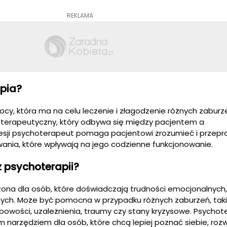
REKLAMA
pia?
cy, która ma na celu leczenie i złagodzenie różnych zaburz
s terapeutyczny, który odbywa się między pacjentem a
esji psychoterapeut pomaga pacjentowi zrozumieć i przep
wania, które wpływają na jego codzienne funkcjonowanie.
 psychoterapii?
zona dla osób, które doświadczają trudności emocjonalnych,
nych. Może być pomocna w przypadku różnych zaburzeń, taki
obowości, uzależnienia, traumy czy stany kryzysowe. Psychot
narzędziem dla osób, które chcą lepiej poznać siebie, rozw