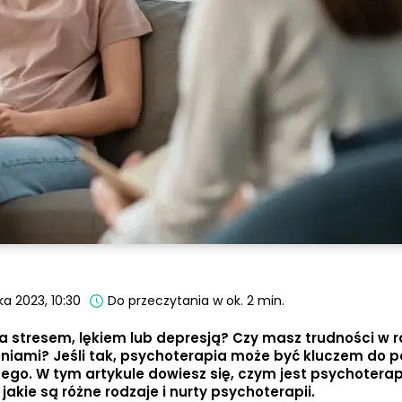
ka 2023, 10:30
Do przeczytania w ok. 2 min.
na stresem, lękiem lub depresją? Czy masz trudności w 
niami? Jeśli tak, psychoterapia może być kluczem do 
go. W tym artykule dowiesz się, czym jest psychoterap
jakie są różne rodzaje i nurty psychoterapii.