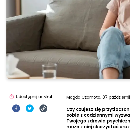
Udostępnij artykuł
Magda Czarnota,
07 październi
Czy czujesz się przytłoczo
sobie z codziennymi wyzwa
Twojego zdrowia psychiczne
może z niej skorzystać oraz 