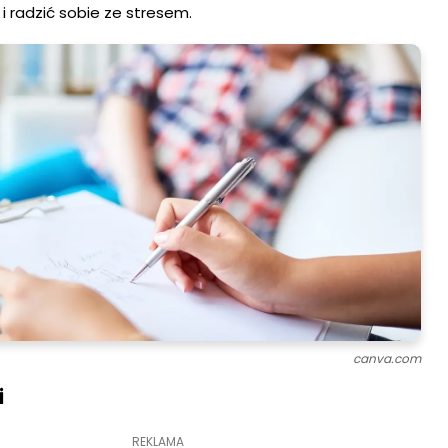
i radzić sobie ze stresem.
canva.com
i
REKLAMA