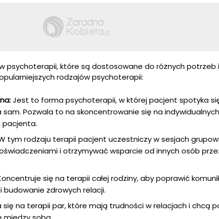
ów psychoterapii, które są dostosowane do różnych potrzeb i
opularniejszych rodzajów psychoterapii:
na:
Jest to forma psychoterapii, w której pacjent spotyka si
sam. Pozwala to na skoncentrowanie się na indywidualnyc
 pacjenta.
 tym rodzaju terapii pacjent uczestniczy w sesjach grupow
 doświadczeniami i otrzymywać wsparcie od innych osób prz
oncentruje się na terapii całej rodziny, aby poprawić komuni
i budowanie zdrowych relacji.
 się na terapii par, które mają trudności w relacjach i chcą 
e między sobą.