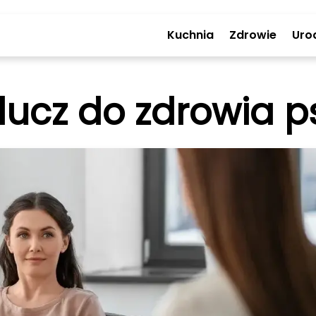
Kuchnia
Zdrowie
Uro
Klucz do zdrowia 