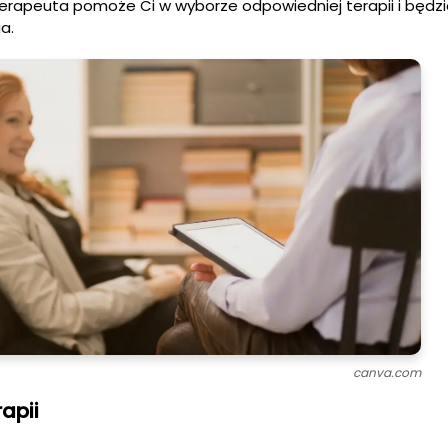
erapeuta pomoże Ci w wyborze odpowiedniej terapii i będzi
a.
canva.com
apii