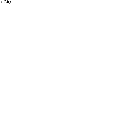
e Cię