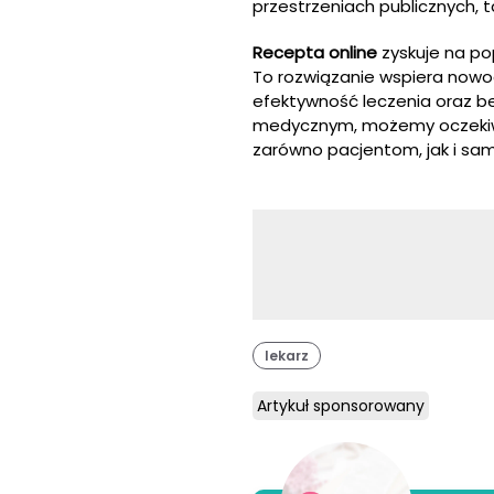
przestrzeniach publicznych, t
Recepta online
zyskuje na po
To rozwiązanie wspiera nowoc
efektywność leczenia oraz b
medycznym, możemy oczekiwać
zarówno pacjentom, jak i sa
lekarz
Artykuł sponsorowany