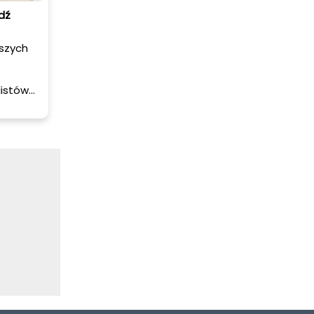
dź
jszych
listów
ć
etu,
numerów