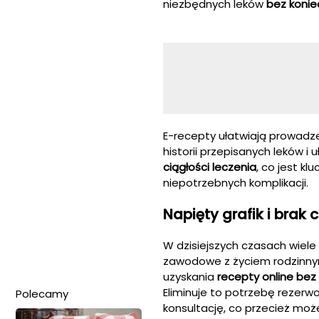
niezbędnych leków
bez koni
E-recepty ułatwiają prowadze
historii przepisanych leków 
ciągłości leczenia
, co jest kl
niepotrzebnych komplikacji.
Napięty grafik i brak
W dzisiejszych czasach wiel
zawodowe z życiem rodzinnym 
uzyskania
recepty online bez
Eliminuje to potrzebę rezerw
Polecamy
konsultację, co przecież może