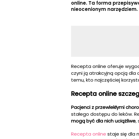
online. Ta forma przepisyw
nieocenionym narzędziem. K
Recepta online oferuje wygo
czyni ją atrakcyjną opcją dla
temu, kto najczęściej korzyst
Recepta online szcze
Pacjenci z przewlekłymi chor
stałego dostępu do leków. Re
mogą być dla nich uciążliwe
,
Recepta online
staje się dla