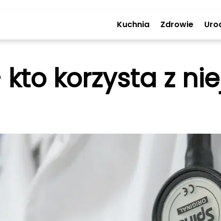
Kuchnia
Zdrowie
Uro
kto korzysta z nie