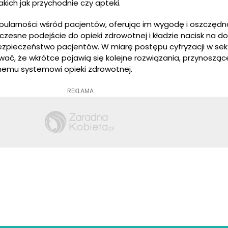
akich jak przychodnie czy apteki.
pularności wśród pacjentów, oferując im wygodę i oszczędn
zesne podejście do opieki zdrowotnej i kładzie nacisk na d
ezpieczeństwo pacjentów. W miarę postępu cyfryzacji w sek
, że wkrótce pojawią się kolejne rozwiązania, przynoszące
memu systemowi opieki zdrowotnej.
REKLAMA