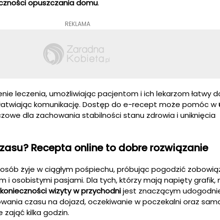
eczności opuszczania domu
.
REKLAMA
nie leczenia, umożliwiając pacjentom i ich lekarzom łatwy 
i ułatwiając komunikację. Dostęp do e-recept może pomóc w
uczowe dla zachowania stabilności stanu zdrowia i uniknięcia
 czasu? Recepta online to dobre rozwiązanie
e osób żyje w ciągłym pośpiechu, próbując pogodzić zobowią
i osobistymi pasjami. Dla tych, którzy mają napięty grafik,
 konieczności wizyty w przychodni
jest znaczącym udogodni
owania czasu na dojazd, oczekiwanie w poczekalni oraz sam
 zająć kilka godzin.