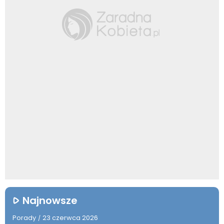
Najnowsze
Porady
23 czerwca 2026
/