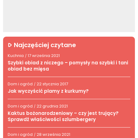
Najczęściej czytane
Kuchnia
17 września 2021
/
Szybki obiad z niczego – pomysły na szybki i tani
obiad bez mięsa
Dom i ogród
22 stycznia 2017
/
Jak wyczyścić plamy z kurkumy?
Dom i ogród
22 grudnia 2021
/
Kaktus bożonarodzeniowy – czy jest trujący?
Sprawdź właściwości szlumbergery
Dom i ogród
28 września 2021
/