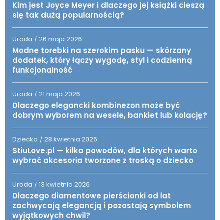
Kim jest Joyce Meyer i dlaczego jej książki cieszą
się tak dużą popularnością?
Uroda
26 maja 2026
/
Modne torebki na szerokim pasku — skórzany
dodatek, który łączy wygodę, styl i codzienną
funkcjonalność
Uroda
21 maja 2026
/
Dlaczego elegancki kombinezon może być
dobrym wyborem na wesele, bankiet lub kolację?
Dziecko
28 kwietnia 2026
/
StiuLove.pl — kilka powodów, dla których warto
wybrać akcesoria tworzone z troską o dziecko
Uroda
13 kwietnia 2026
/
Dlaczego diamentowe pierścionki od lat
zachwycają elegancją i pozostają symbolem
wyjątkowych chwil?