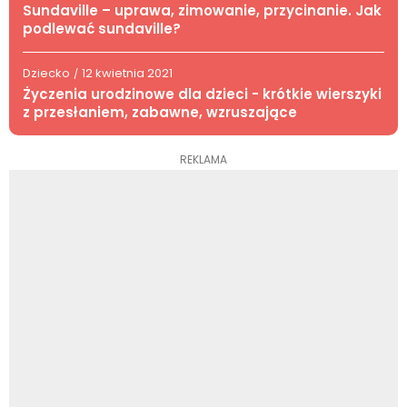
Sundaville – uprawa, zimowanie, przycinanie. Jak
podlewać sundaville?
Dziecko
12 kwietnia 2021
/
Życzenia urodzinowe dla dzieci - krótkie wierszyki
z przesłaniem, zabawne, wzruszające
REKLAMA