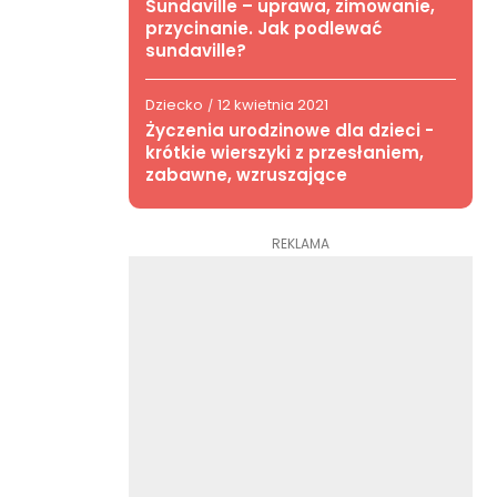
Sundaville – uprawa, zimowanie,
przycinanie. Jak podlewać
sundaville?
Dziecko
12 kwietnia 2021
/
Życzenia urodzinowe dla dzieci -
krótkie wierszyki z przesłaniem,
zabawne, wzruszające
REKLAMA