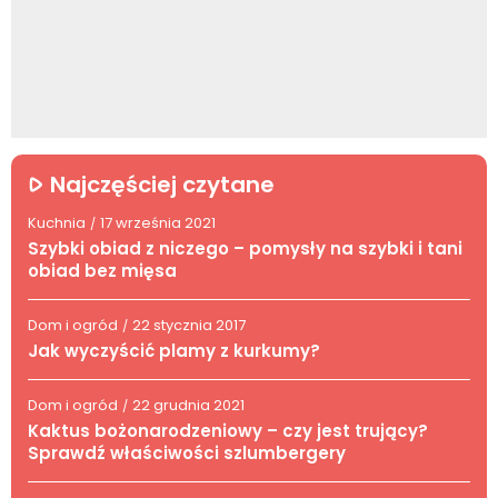
Najczęściej czytane
Kuchnia
17 września 2021
/
Szybki obiad z niczego – pomysły na szybki i tani
obiad bez mięsa
Dom i ogród
22 stycznia 2017
/
Jak wyczyścić plamy z kurkumy?
Dom i ogród
22 grudnia 2021
/
Kaktus bożonarodzeniowy – czy jest trujący?
Sprawdź właściwości szlumbergery