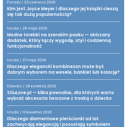
Porady
23 czerwca 2026
/
Kim jest Joyce Meyer i dlaczego jej książki cieszą
się tak dużą popularnością?
Uroda
26 maja 2026
/
Modne torebki na szerokim pasku — skórzany
dodatek, który łączy wygodę, styl i codzienną
funkcjonalność
Uroda
21 maja 2026
/
Dlaczego elegancki kombinezon może być
dobrym wyborem na wesele, bankiet lub kolację?
Dziecko
28 kwietnia 2026
/
StiuLove.pl — kilka powodów, dla których warto
wybrać akcesoria tworzone z troską o dziecko
Uroda
13 kwietnia 2026
/
Dlaczego diamentowe pierścionki od lat
zachwycają elegancją i pozostają symbolem