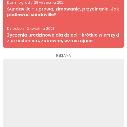
Dom i ogród
28 września 2021
/
Sundaville – uprawa, zimowanie, przycinanie. Jak
podlewać sundaville?
Dziecko
12 kwietnia 2021
/
Życzenia urodzinowe dla dzieci - krótkie wierszyki
z przesłaniem, zabawne, wzruszające
REKLAMA