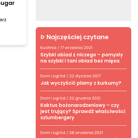
Sugar
erz
Najczęściej czytane
Kuchnia
17 września 2021
/
Szybki obiad z niczego – pomysły
na szybki i tani obiad bez mięsa
Dom i ogród
22 stycznia 2017
/
Jak wyczyścić plamy z kurkumy?
Dom i ogród
22 grudnia 2021
/
Kaktus bożonarodzeniowy – czy
jest trujący? Sprawdź właściwości
szlumbergery
Dom i ogród
28 września 2021
/