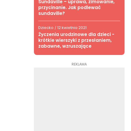
Sundaville – uprawa, zimowanie,
przycinanie. Jak podlewać
sundaville?
Dziecko
12 kwietnia 2021
/
Życzenia urodzinowe dla dzieci -
krótkie wierszyki z przesłaniem,
zabawne, wzruszające
REKLAMA