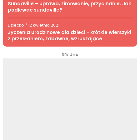
Sundaville – uprawa, zimowanie, przycinanie. Jak
podlewać sundaville?
Dziecko
12 kwietnia 2021
/
Życzenia urodzinowe dla dzieci - krótkie wierszyki
z przesłaniem, zabawne, wzruszające
REKLAMA