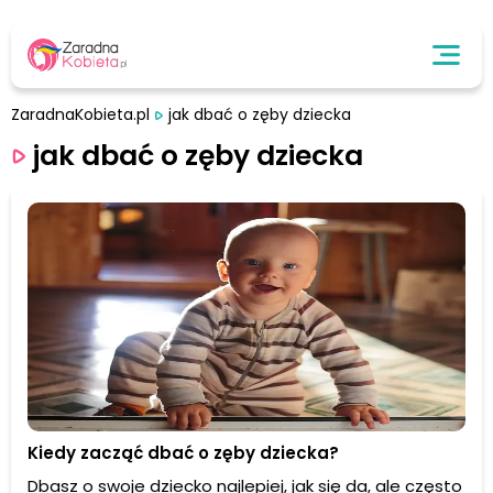
ZaradnaKobieta.pl
jak dbać o zęby dziecka
jak dbać o zęby dziecka
Kiedy zacząć dbać o zęby dziecka?
Dbasz o swoje dziecko najlepiej, jak się da, ale często