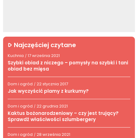
Najczęściej czytane
Kuchnia
17 września 2021
/
Szybki obiad z niczego – pomysły na szybki i tani
obiad bez mięsa
Dom i ogród
22 stycznia 2017
/
Jak wyczyścić plamy z kurkumy?
Dom i ogród
22 grudnia 2021
/
Kaktus bożonarodzeniowy – czy jest trujący?
Sprawdź właściwości szlumbergery
Dom i ogród
28 września 2021
/