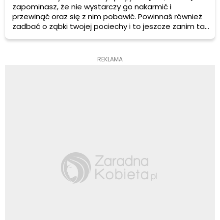
zapominasz, że nie wystarczy go nakarmić i
przewinąć oraz się z nim pobawić. Powinnaś również
zadbać o ząbki twojej pociechy i to jeszcze zanim tak
naprawdę się wyrżną.
REKLAMA