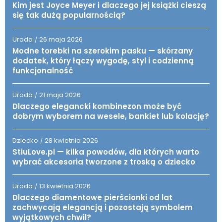
Kim jest Joyce Meyer i dlaczego jej książki cieszą
się tak dużą popularnością?
Uroda
26 maja 2026
/
Modne torebki na szerokim pasku — skórzany
dodatek, który łączy wygodę, styl i codzienną
funkcjonalność
Uroda
21 maja 2026
/
Dlaczego elegancki kombinezon może być
dobrym wyborem na wesele, bankiet lub kolację?
Dziecko
28 kwietnia 2026
/
StiuLove.pl — kilka powodów, dla których warto
wybrać akcesoria tworzone z troską o dziecko
Uroda
13 kwietnia 2026
/
Dlaczego diamentowe pierścionki od lat
zachwycają elegancją i pozostają symbolem
wyjątkowych chwil?