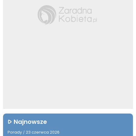
Najnowsze
Porady
23 czerwca 2026
/