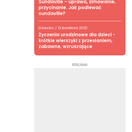
Sundaville – uprawa, zimowanie,
przycinanie. Jak podlewać
sundaville?
Dziecko
12 kwietnia 2021
/
Życzenia urodzinowe dla dzieci -
krótkie wierszyki z przesłaniem,
zabawne, wzruszające
REKLAMA