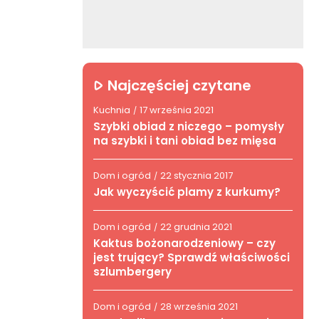
Najczęściej czytane
Kuchnia
17 września 2021
/
Szybki obiad z niczego – pomysły
na szybki i tani obiad bez mięsa
Dom i ogród
22 stycznia 2017
/
Jak wyczyścić plamy z kurkumy?
Dom i ogród
22 grudnia 2021
/
Kaktus bożonarodzeniowy – czy
jest trujący? Sprawdź właściwości
szlumbergery
Dom i ogród
28 września 2021
/