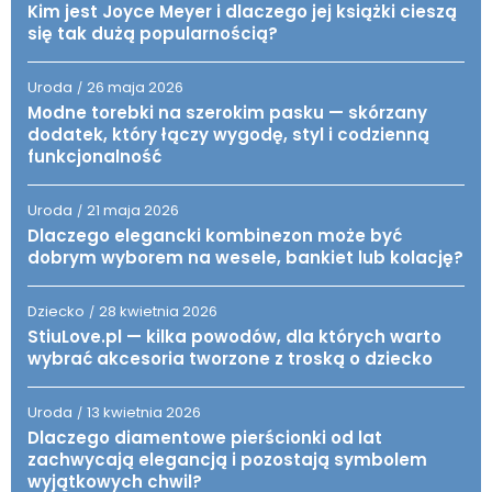
Kim jest Joyce Meyer i dlaczego jej książki cieszą
się tak dużą popularnością?
Uroda
26 maja 2026
/
Modne torebki na szerokim pasku — skórzany
dodatek, który łączy wygodę, styl i codzienną
funkcjonalność
Uroda
21 maja 2026
/
Dlaczego elegancki kombinezon może być
dobrym wyborem na wesele, bankiet lub kolację?
Dziecko
28 kwietnia 2026
/
StiuLove.pl — kilka powodów, dla których warto
wybrać akcesoria tworzone z troską o dziecko
Uroda
13 kwietnia 2026
/
Dlaczego diamentowe pierścionki od lat
zachwycają elegancją i pozostają symbolem
wyjątkowych chwil?