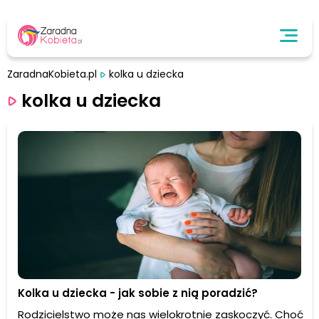
ZaradnaKobieta.pl
kolka u dziecka
kolka u dziecka
Kolka u dziecka - jak sobie z nią poradzić?
Rodzicielstwo może nas wielokrotnie zaskoczyć. Choć