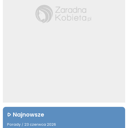
Najnowsze
Porady
23 czerwca 2026
/