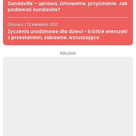
Sundaville – uprawa, zimowanie, przycinanie. Jak
podlewać sundaville?
Dziecko
12 kwietnia 2021
/
Życzenia urodzinowe dla dzieci - krótkie wierszyki
z przesłaniem, zabawne, wzruszające
REKLAMA