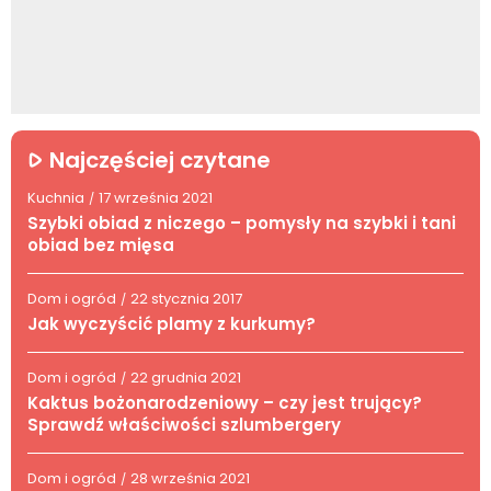
Najczęściej czytane
Kuchnia
17 września 2021
/
Szybki obiad z niczego – pomysły na szybki i tani
obiad bez mięsa
Dom i ogród
22 stycznia 2017
/
Jak wyczyścić plamy z kurkumy?
Dom i ogród
22 grudnia 2021
/
Kaktus bożonarodzeniowy – czy jest trujący?
Sprawdź właściwości szlumbergery
Dom i ogród
28 września 2021
/