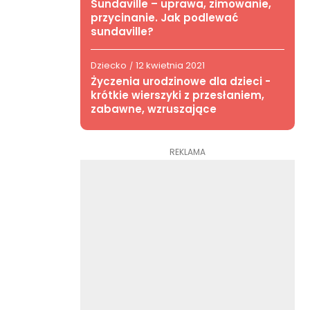
Sundaville – uprawa, zimowanie,
przycinanie. Jak podlewać
sundaville?
Dziecko
12 kwietnia 2021
/
Życzenia urodzinowe dla dzieci -
krótkie wierszyki z przesłaniem,
zabawne, wzruszające
REKLAMA