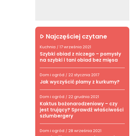
Najczęściej czytane
Kuchnia
17 września 2021
/
Szybki obiad z niczego – pomysły
na szybki i tani obiad bez mięsa
Dom i ogród
22 stycznia 2017
/
Jak wyczyścić plamy z kurkumy?
Dom i ogród
22 grudnia 2021
/
Kaktus bożonarodzeniowy – czy
jest trujący? Sprawdź właściwości
szlumbergery
Dom i ogród
28 września 2021
/