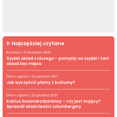
Najczęściej czytane
Kuchnia
17 września 2021
/
Szybki obiad z niczego – pomysły na szybki i tani
obiad bez mięsa
Dom i ogród
22 stycznia 2017
/
Jak wyczyścić plamy z kurkumy?
Dom i ogród
22 grudnia 2021
/
Kaktus bożonarodzeniowy – czy jest trujący?
Sprawdź właściwości szlumbergery