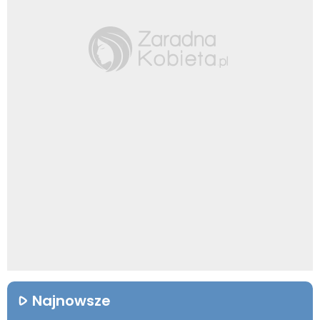
Najnowsze