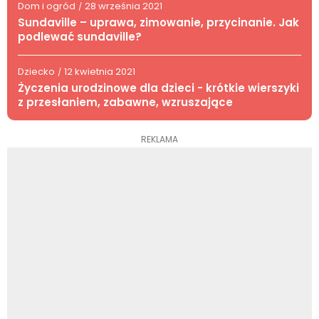
Dom i ogród
28 września 2021
/
Sundaville – uprawa, zimowanie, przycinanie. Jak
podlewać sundaville?
Dziecko
12 kwietnia 2021
/
Życzenia urodzinowe dla dzieci - krótkie wierszyki
z przesłaniem, zabawne, wzruszające
REKLAMA