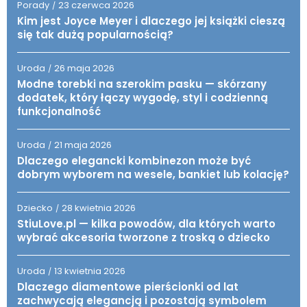
Porady
23 czerwca 2026
/
Kim jest Joyce Meyer i dlaczego jej książki cieszą
się tak dużą popularnością?
Uroda
26 maja 2026
/
Modne torebki na szerokim pasku — skórzany
dodatek, który łączy wygodę, styl i codzienną
funkcjonalność
Uroda
21 maja 2026
/
Dlaczego elegancki kombinezon może być
dobrym wyborem na wesele, bankiet lub kolację?
Dziecko
28 kwietnia 2026
/
StiuLove.pl — kilka powodów, dla których warto
wybrać akcesoria tworzone z troską o dziecko
Uroda
13 kwietnia 2026
/
Dlaczego diamentowe pierścionki od lat
zachwycają elegancją i pozostają symbolem