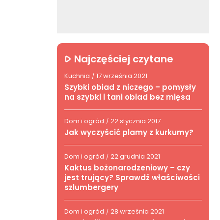
Najczęściej czytane
Kuchnia
17 września 2021
/
Szybki obiad z niczego – pomysły
na szybki i tani obiad bez mięsa
Dom i ogród
22 stycznia 2017
/
Jak wyczyścić plamy z kurkumy?
Dom i ogród
22 grudnia 2021
/
Kaktus bożonarodzeniowy – czy
jest trujący? Sprawdź właściwości
szlumbergery
Dom i ogród
28 września 2021
/