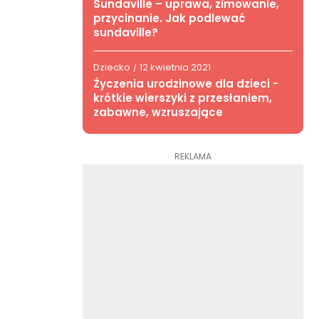
Sundaville – uprawa, zimowanie,
przycinanie. Jak podlewać
sundaville?
Dziecko
12 kwietnia 2021
/
Życzenia urodzinowe dla dzieci -
krótkie wierszyki z przesłaniem,
zabawne, wzruszające
REKLAMA