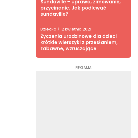
Sundaville – uprawa, zimowanie,
przycinanie. Jak podlewać
sundaville?
Dziecko
12 kwietnia 2021
/
Życzenia urodzinowe dla dzieci -
krótkie wierszyki z przesłaniem,
zabawne, wzruszające
REKLAMA