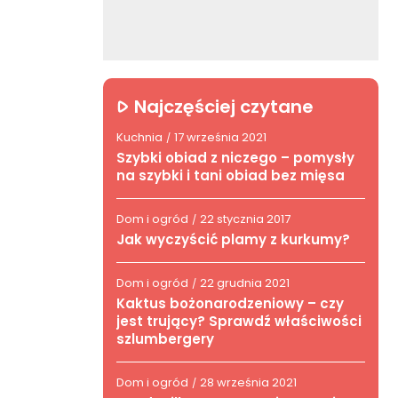
Najczęściej czytane
Kuchnia
17 września 2021
/
Szybki obiad z niczego – pomysły
na szybki i tani obiad bez mięsa
Dom i ogród
22 stycznia 2017
/
Jak wyczyścić plamy z kurkumy?
Dom i ogród
22 grudnia 2021
/
Kaktus bożonarodzeniowy – czy
jest trujący? Sprawdź właściwości
szlumbergery
Dom i ogród
28 września 2021
/