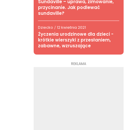
Sundaville – uprawa, zimowanie,
przycinanie. Jak podlewać
sundaville?
Dziecko
12 kwietnia 2021
/
Życzenia urodzinowe dla dzieci -
krótkie wierszyki z przesłaniem,
zabawne, wzruszające
REKLAMA