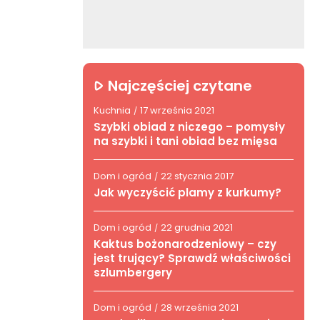
Najczęściej czytane
Kuchnia
17 września 2021
/
Szybki obiad z niczego – pomysły
na szybki i tani obiad bez mięsa
Dom i ogród
22 stycznia 2017
/
Jak wyczyścić plamy z kurkumy?
Dom i ogród
22 grudnia 2021
/
Kaktus bożonarodzeniowy – czy
jest trujący? Sprawdź właściwości
szlumbergery
Dom i ogród
28 września 2021
/