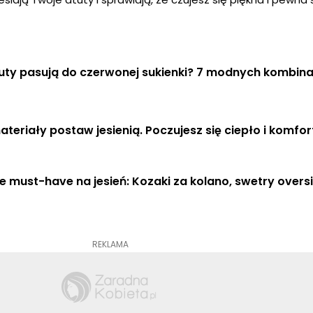
uty pasują do czerwonej sukienki? 7 modnych kombina
ateriały postaw jesienią. Poczujesz się ciepło i komfo
must-have na jesień: Kozaki za kolano, swetry oversiz
REKLAMA