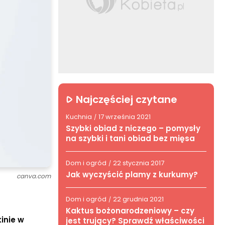
Najczęściej czytane
Kuchnia
17 września 2021
/
Szybki obiad z niczego – pomysły
na szybki i tani obiad bez mięsa
Dom i ogród
22 stycznia 2017
/
Jak wyczyścić plamy z kurkumy?
canva.com
Dom i ogród
22 grudnia 2021
/
Kaktus bożonarodzeniowy – czy
inie w
jest trujący? Sprawdź właściwości