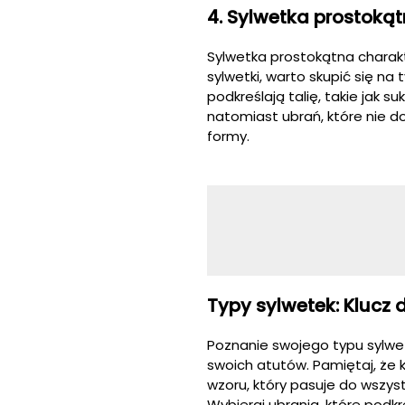
4. Sylwetka prostoką
Sylwetka prostokątna charakter
sylwetki, warto skupić się na
podkreślają talię, takie jak s
natomiast ubrań, które nie dod
formy.
Typy sylwetek: Klucz 
Poznanie swojego typu sylwe
swoich atutów. Pamiętaj, że 
wzoru, który pasuje do wszyst
Wybieraj ubrania, które podkre