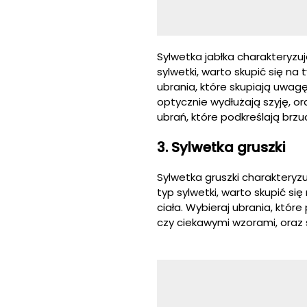
Sylwetka jabłka charakteryzuj
sylwetki, warto skupić się na
ubrania, które skupiają uwagę 
optycznie wydłużają szyję, or
ubrań, które podkreślają brzu
3. Sylwetka gruszki
Sylwetka gruszki charakteryzu
typ sylwetki, warto skupić s
ciała. Wybieraj ubrania, któr
czy ciekawymi wzorami, oraz sp