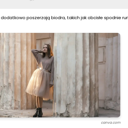
 dodatkowo poszerzają biodra, takich jak obcisłe spodnie rurk
canva.com