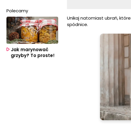
Polecamy
Unikaj natomiast ubrań, które
spódnice.
Jak marynować
grzyby? To proste!