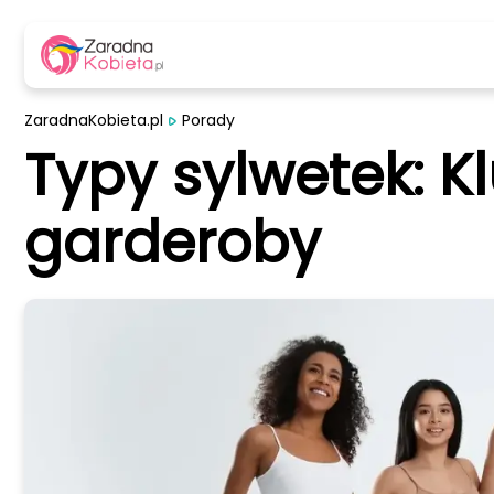
ZaradnaKobieta.pl
Porady
Typy sylwetek: K
garderoby