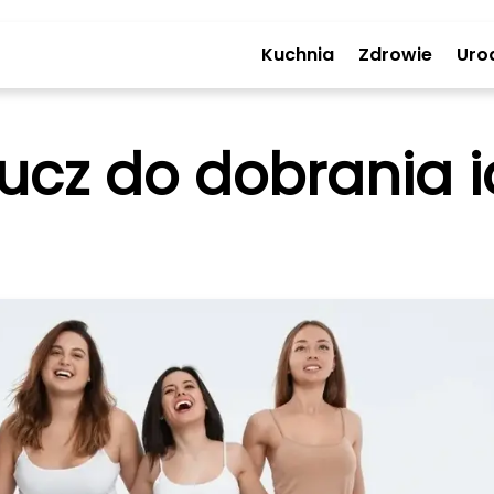
Kuchnia
Zdrowie
Uro
lucz do dobrania i