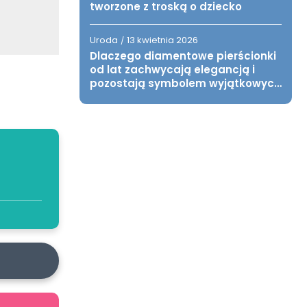
tworzone z troską o dziecko
Uroda
13 kwietnia 2026
/
Dlaczego diamentowe pierścionki
od lat zachwycają elegancją i
pozostają symbolem wyjątkowych
chwil?