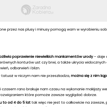
one przez nas plusy i minusy pomogą wam w wyrobieniu sob
żliwia poprawienie niewielkich mankamentów urody
– daje 
równych konturów ust czy brwi, a także ukrycia widocznych 
ień, odbarwień i blizn.
kły tatuaż w niczym nam nie przeszkadza,
można się z nim kąp
 i czasem rano brakuje nam czasu na wykonanie makijaży we
ozwiązaniem które pomoże zawsze wyglądać dobrze.
 to od 4 do 5 lat
tak więc nie jest to całkowicie na zawsze, 