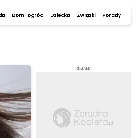
da
Dom i ogród
Dziecko
Związki
Porady
REKLAMA