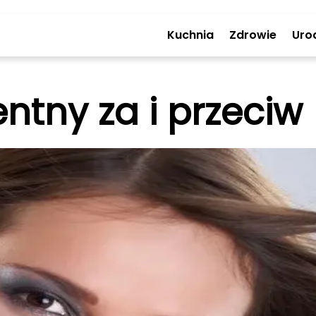
Kuchnia
Zdrowie
Uro
ntny za i przeciw