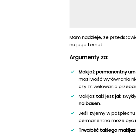
Mam nadzieje, że przedstawi
na jego temat.
Argumenty za:
Makijaż permanentny umo
możliwość wyrównania nie
czy zniwelowania przebarw
Makijaż taki jest jak zwy
na basen
.
Jeśli żyjemy w pośpiechu
permanentna może być r
Trwałość takiego makijażu