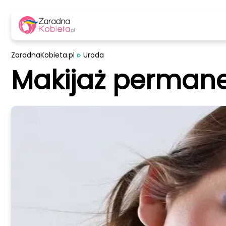
ZaradnaKobieta.pl
Uroda
Makijaż permane