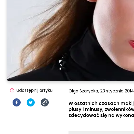
Udostępnij artykuł
Olga Szarycka,
23 stycznia 2014,
W ostatnich czasach makij
plusy i minusy, zwolennikó
zdecydować się na wykonani