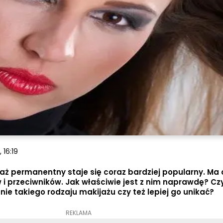
 16:19
aż permanentny staje się coraz bardziej popularny. Ma 
w i przeciwników. Jak właściwie jest z nim naprawdę? Cz
e takiego rodzaju makijażu czy też lepiej go unikać?
REKLAMA