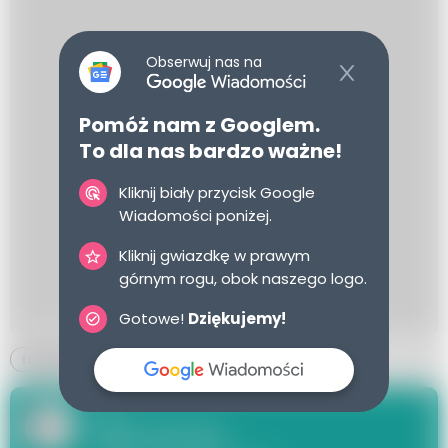
Obserwuj nas na
Pomóż nam z Googlem.
To dla nas bardzo ważne!
Kliknij biały przycisk Google
Wiadomości poniżej.
Kliknij gwiazdkę w prawym
górnym rogu, obok naszego logo.
Gotowe!
Dziękujemy!
teściowa
wychowanie dziecka
dobre rady
Autor:
Olga Szarycka