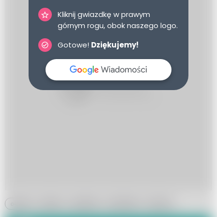
Kliknij gwiazdkę w prawym
górnym rogu, obok naszego logo.
Gotowe!
Dziękujemy!
ogród
owady
ogródek
szkodniki
mszyce