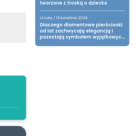
tworzone z troską o dziecko
Uroda
13 kwietnia 2026
/
Dlaczego diamentowe pierścionki
od lat zachwycają elegancją i
pozostają symbolem wyjątkowych
chwil?