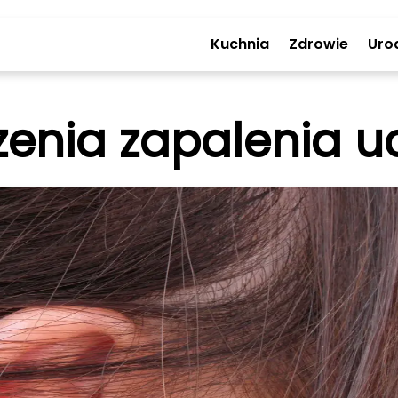
Kuchnia
Zdrowie
Uro
zenia zapalenia 