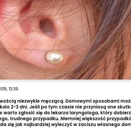
015, 13:39
gliwością niezwykle męczącą. Domowymi sposobami mo
oło 2-3 dni. Jeśli po tym czasie nie przyniosą one skut
warto zgłosić się do lekarza laryngologa, który dobierz
ego, trudnego przypadku. Niemniej większość przypadkó
da się jak najbardziej wyleczyć w zaciszu własnego do