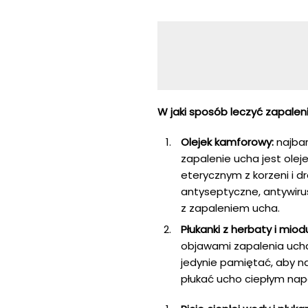
W jaki sposób leczyć zapalen
Olejek kamforowy:
najbar
zapalenie ucha jest oleje
eterycznym z korzeni i 
antyseptyczne, antywiru
z zapaleniem ucha.
Płukanki z herbaty i miod
objawami zapalenia ucha
jedynie pamiętać, aby n
płukać ucho ciepłym na