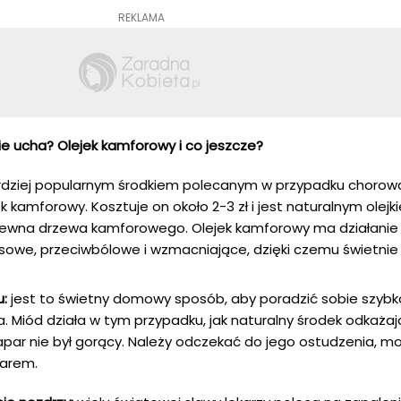
REKLAMA
ie ucha? Olejek kamforowy i co jeszcze?
dziej popularnym środkiem polecanym w przypadku chorow
k kamforowy. Kosztuje on około 2-3 zł i jest naturalnym olejk
drewna drzewa kamforowego. Olejek kamforowy ma działanie
sowe, przeciwbólowe i wzmacniające, dzięki czemu świetnie 
u:
jest to świetny domowy sposób, aby poradzić sobie szybk
. Miód działa w tym przypadku, jak naturalny środek odkaża
apar nie był gorący. Należy odczekać do jego ostudzenia, m
parem.