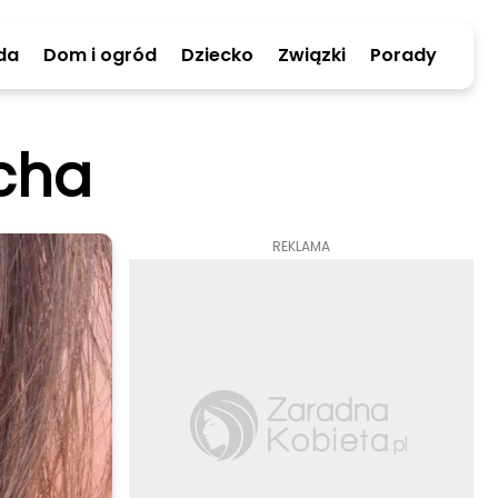
da
Dom i ogród
Dziecko
Związki
Porady
ucha
REKLAMA