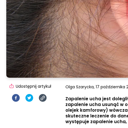
Udostępnij artykuł
Olga Szarycka,
17 października 2
Zapalenie ucha jest dole
zapalenie ucha usunąć w ok
olejek kamforowy) wówczas 
skuteczne leczenie do dan
występuje zapalenie ucha, 