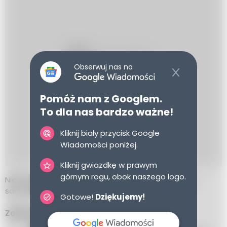
Obserwuj nas na
Pomóż nam z Googlem.
To dla nas bardzo ważne!
Kliknij biały przycisk Google
Wiadomości poniżej.
Kliknij gwiazdkę w prawym
górnym rogu, obok naszego logo.
Nie lekceważ objawów zapalenia ucha i nie próbuj
samodzielnie leczyć tego schorzenia.
Gotowe!
Dziękujemy!
Zobacz także