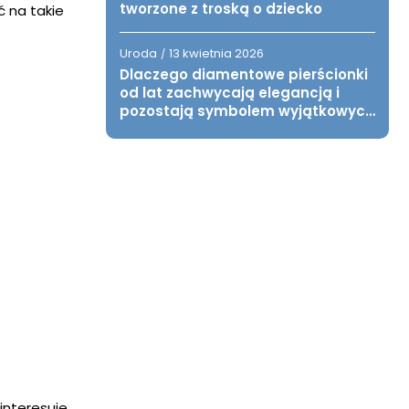
tworzone z troską o dziecko
ć na takie
Uroda
13 kwietnia 2026
/
Dlaczego diamentowe pierścionki
od lat zachwycają elegancją i
pozostają symbolem wyjątkowych
chwil?
interesuje