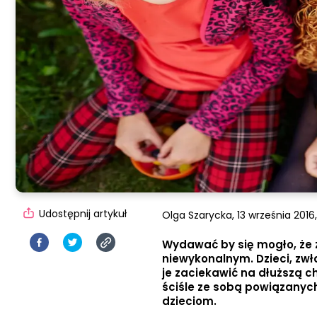
Udostępnij artykuł
Olga Szarycka,
13 września 2016,
Wydawać by się mogło, że 
niewykonalnym. Dzieci, zwła
je zaciekawić na dłuższą ch
ściśle ze sobą powiązanych
dzieciom.