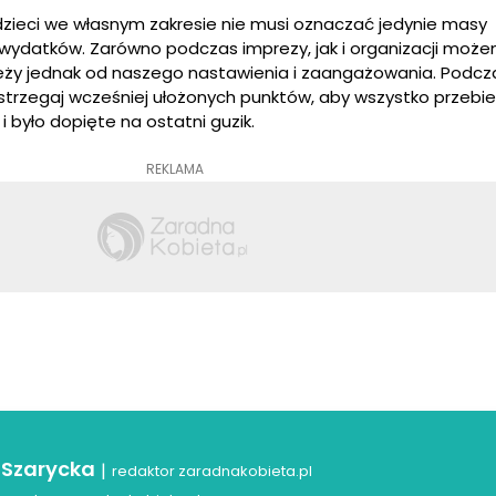
dzieci we własnym zakresie nie musi oznaczać jedynie masy
wydatków. Zarówno podczas imprezy, jak i organizacji może
leży jednak od naszego nastawienia i zaangażowania. Podcz
strzegaj wcześniej ułożonych punktów, aby wszystko przebi
 było dopięte na ostatni guzik.
REKLAMA
 Szarycka
|
redaktor zaradnakobieta.pl