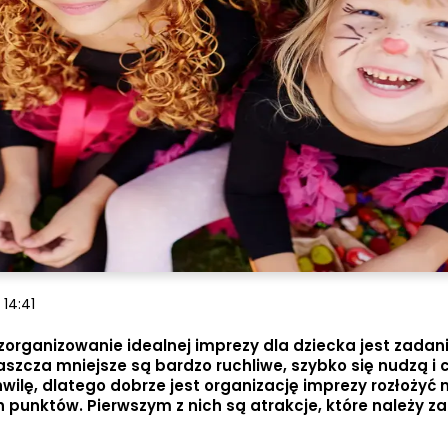
 14:41
zorganizowanie idealnej imprezy dla dziecka jest zada
szcza mniejsze są bardzo ruchliwe, szybko się nudzą i c
wilę, dlatego dobrze jest organizację imprezy rozłożyć n
 punktów. Pierwszym z nich są atrakcje, które należy z