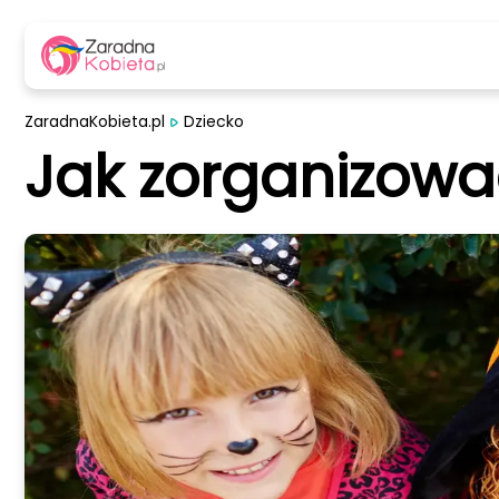
ZaradnaKobieta.pl
Dziecko
Jak zorganizować