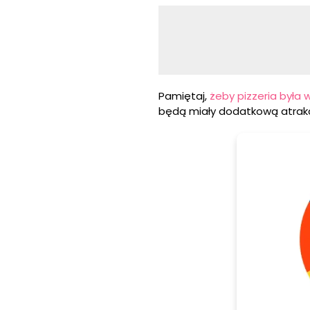
Pamiętaj,
żeby pizzeria była 
będą miały dodatkową atrakc