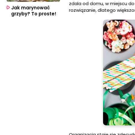
zdala od domu, w miejscu do 
Jak marynować
rozwiązanie, dlatego większo
grzyby? To proste!
Organizacja staje się zdecyd