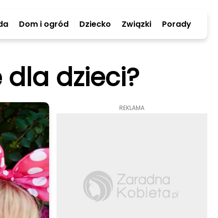
da
Dom i ogród
Dziecko
Związki
Porady
dla dzieci?
REKLAMA