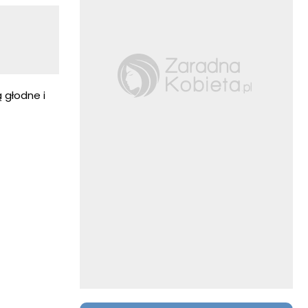
 głodne i