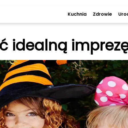
Kuchnia
Zdrowie
Uro
 idealną imprezę 