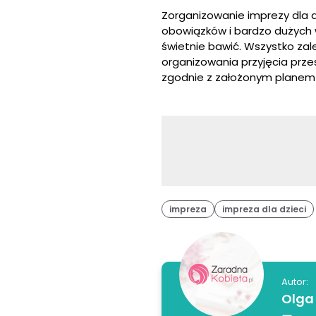
Zorganizowanie imprezy dla 
obowiązków i bardzo dużych 
świetnie bawić. Wszystko za
organizowania przyjęcia prze
zgodnie z założonym planem i
impreza
impreza dla dzieci
Autor:
Olga