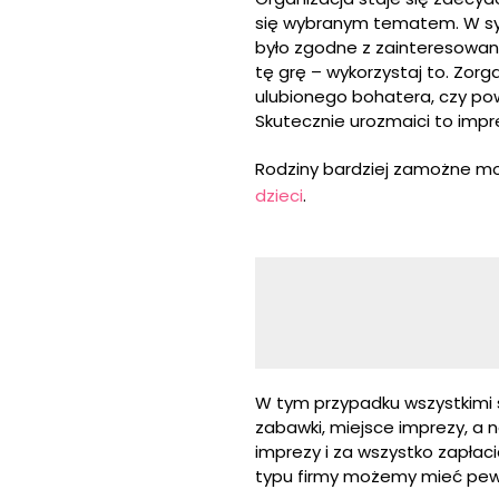
się wybranym tematem. W sytu
było zgodne z zainteresowani
tę grę – wykorzystaj to. Zorg
ulubionego bohatera, czy pow
Skutecznie urozmaici to impr
Rodziny bardziej zamożne mog
dzieci
.
W tym przypadku wszystkimi 
zabawki, miejsce imprezy, a 
imprezy i za wszystko zapłaci
typu firmy możemy mieć pewn