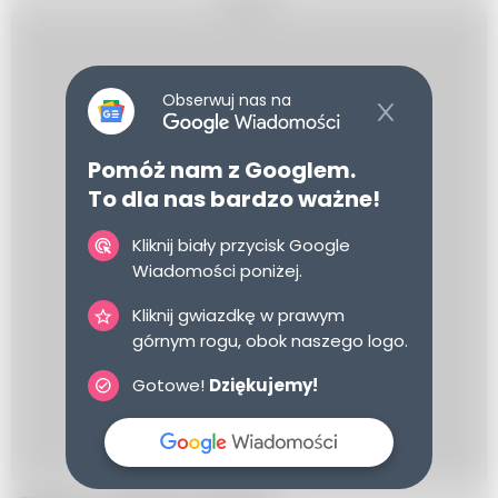
REKLAMA
Obserwuj nas na
Pomóż nam z Googlem.
To dla nas bardzo ważne!
Kliknij biały przycisk Google
Wiadomości poniżej.
Kliknij gwiazdkę w prawym
górnym rogu, obok naszego logo.
Gotowe!
Dziękujemy!