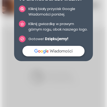
Zabiegi bankietowe: jak 
przygotować skórę na wielkie 
Kliknij biały przycisk Google
wyjście
Wiadomości poniżej.
Kliknij gwiazdkę w prawym
REKLAMA
górnym rogu, obok naszego logo.
Gotowe!
Dziękujemy!