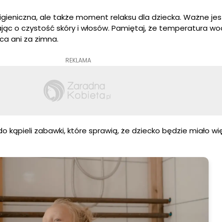
higieniczna, ale także moment relaksu dla dziecka. Ważne jes
ając o czystość skóry i włosów. Pamiętaj, że temperatura w
ca ani za zimna.
REKLAMA
 kąpieli zabawki, które sprawią, że dziecko będzie miało wi