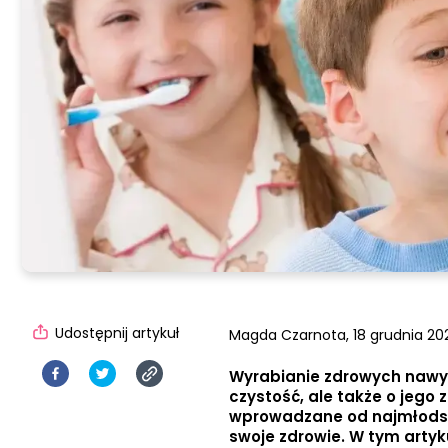
Udostępnij artykuł
Magda Czarnota,
18 grudnia 202
Wyrabianie zdrowych nawykó
czystość, ale także o jego
wprowadzane od najmłodszy
swoje zdrowie. W tym artyk