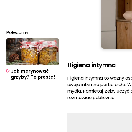
Polecamy
Higiena intymna
Jak marynować
grzyby? To proste!
Higiena intymna to ważny asp
swoje intymne partie ciała. 
mydła. Pamiętaj, żeby uczyć d
rozmawiać publicznie.