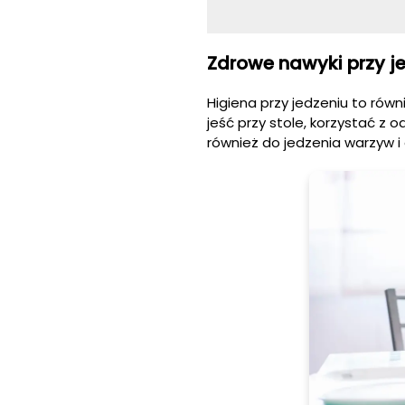
Zdrowe nawyki przy j
Higiena przy jedzeniu to rów
jeść przy stole, korzystać z 
również do jedzenia warzyw i