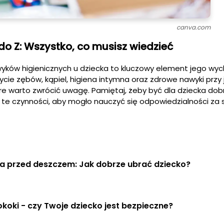
canva.com
do Z: Wszystko, co musisz wiedzieć
ków higienicznych u dziecka to kluczowy element jego wyc
ycie zębów, kąpiel, higiena intymna oraz zdrowe nawyki przy 
e warto zwrócić uwagę. Pamiętaj, żeby być dla dziecka do
 te czynności, aby mogło nauczyć się odpowiedzialności za 
a przed deszczem: Jak dobrze ubrać dziecko?
oki - czy Twoje dziecko jest bezpieczne?