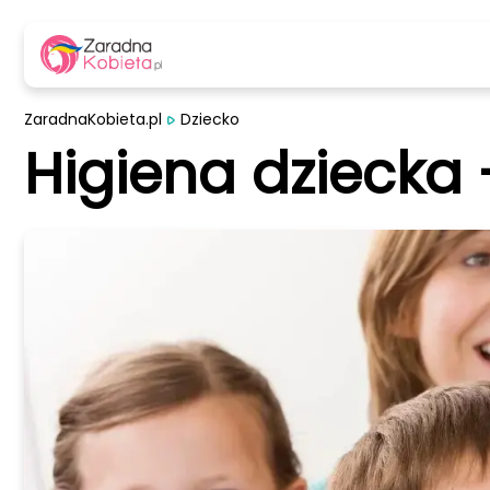
ZaradnaKobieta.pl
Dziecko
Higiena dziecka 