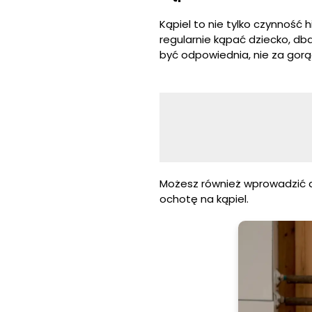
Kąpiel to nie tylko czynność 
regularnie kąpać dziecko, db
być odpowiednia, nie za gorą
Możesz również wprowadzić do
ochotę na kąpiel.