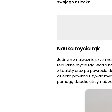
swojego dziecka.
Nauka mycia rąk
Jednym z najważniejszych naw
regularne mycie rąk. Warto n
z toalety oraz po powrocie d
dziecko powinno używać mydła
pomogą dziecku utrzymać za