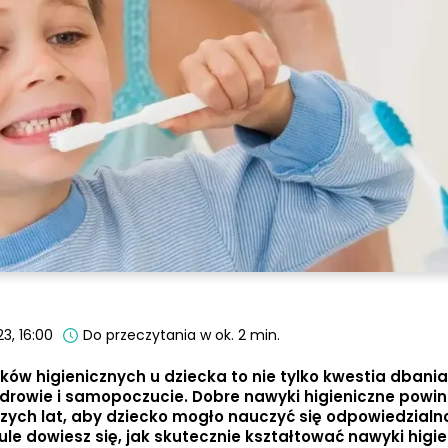
3, 16:00
Do przeczytania w ok. 2 min.
w higienicznych u dziecka to nie tylko kwestia dbania
 zdrowie i samopoczucie. Dobre nawyki higieniczne powi
ch lat, aby dziecko mogło nauczyć się odpowiedzialno
ule dowiesz się, jak skutecznie kształtować nawyki higie