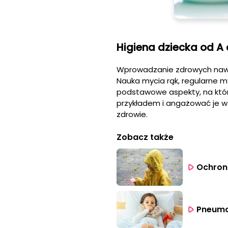
Higiena dziecka od A 
Wprowadzanie zdrowych nawy
Nauka mycia rąk, regularne m
podstawowe aspekty, na któr
przykładem i angażować je w
zdrowie.
Zobacz także
Ochron
Pneumok