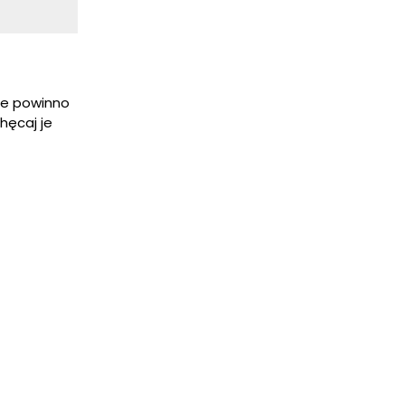
 że powinno
hęcaj je