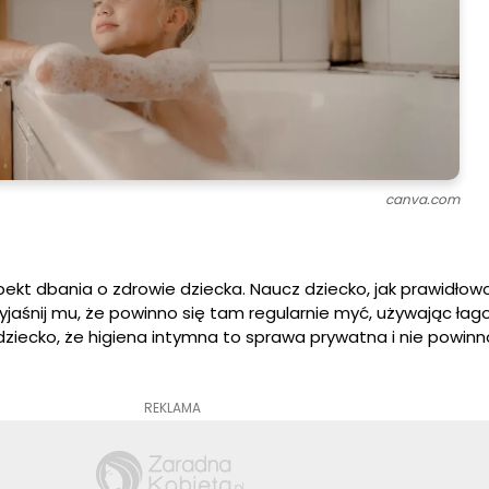
canva.com
ekt dbania o zdrowie dziecka. Naucz dziecko, jak prawidłow
Wyjaśnij mu, że powinno się tam regularnie myć, używając ła
ziecko, że higiena intymna to sprawa prywatna i nie powinno
REKLAMA