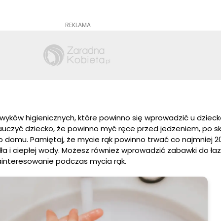
REKLAMA
yków higienicznych, które powinno się wprowadzić u dziecka
auczyć dziecko, że powinno myć ręce przed jedzeniem, po s
o domu. Pamiętaj, że mycie rąk powinno trwać co najmniej 2
 i ciepłej wody. Możesz również wprowadzić zabawki do łazi
interesowanie podczas mycia rąk.