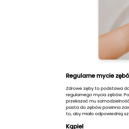
Regularne mycie zęb
Zdrowe zęby to podstawa dob
regularnego mycia zębów. P
przekazać mu samodzielność.
pasta do zębów powinna zawie
to, aby miało odpowiednią s
Kąpiel