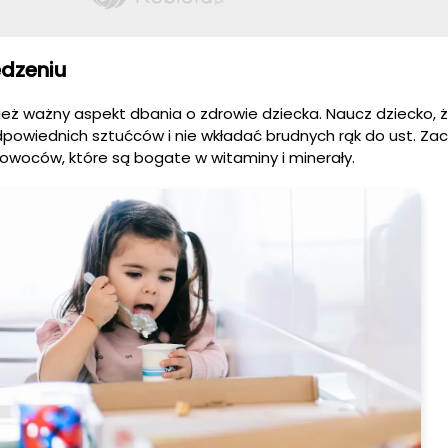
edzeniu
nież ważny aspekt dbania o zdrowie dziecka. Naucz dziecko,
odpowiednich sztućców i nie wkładać brudnych rąk do ust. Zac
 owoców, które są bogate w witaminy i minerały.