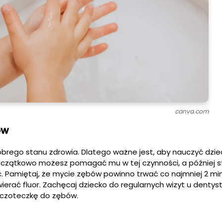
canva.com
ów
rego stanu zdrowia. Dlatego ważne jest, aby nauczyć dzie
oczątkowo możesz pomagać mu w tej czynności, a później 
 Pamiętaj, że mycie zębów powinno trwać co najmniej 2 min
rać fluor. Zachęcaj dziecko do regularnych wizyt u dentysty
zczoteczkę do zębów.