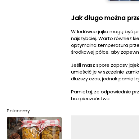
Jak długo można prz
W lodówce jajka mogą być pr
najszybciej. Warto również k
optymalna temperatura przec
środkowej półce, aby zapewn
Jeśli masz spore zapasy jajek
umieścić je w szczelnie zam
dłuższy czas, jednak pamięta
Pamiętaj, że odpowiednie prz
bezpieczeństwa.
Polecamy