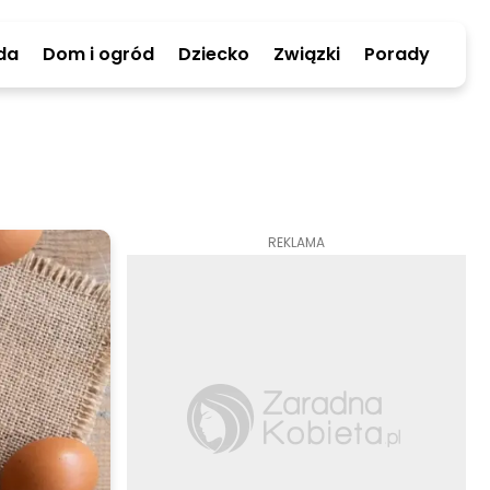
da
Dom i ogród
Dziecko
Związki
Porady
REKLAMA