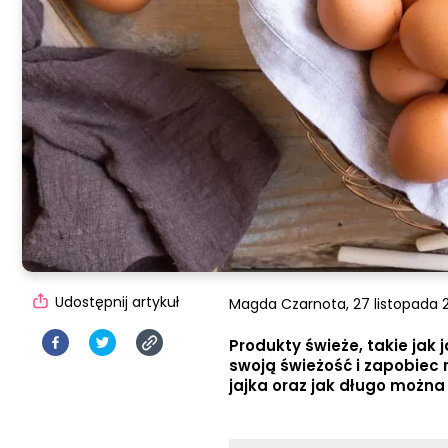
Udostępnij artykuł
Magda Czarnota,
27 listopada 
Produkty świeże, takie ja
swoją świeżość i zapobiec 
jajka oraz jak długo można