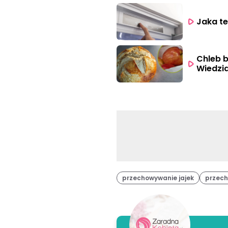
Chleb b
Wiedzi
przechowywanie jajek
przech