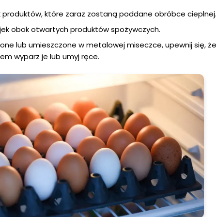
k produktów, które zaraz zostaną poddane obróbce cieplnej.
ajek obok otwartych produktów spożywczych.
łożone lub umieszczone w metalowej miseczce, upewnij się, ż
iem wyparz je lub umyj ręce.