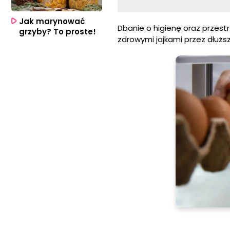
Jak marynować
Dbanie o higienę oraz przest
grzyby? To proste!
zdrowymi jajkami przez dłuższ