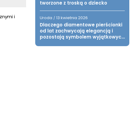
tworzone z troską o dziecko
znymi i
Uroda
13 kwietnia 2026
/
Dlaczego diamentowe pierścionki
od lat zachwycają elegancją i
pozostają symbolem wyjątkowych
chwil?