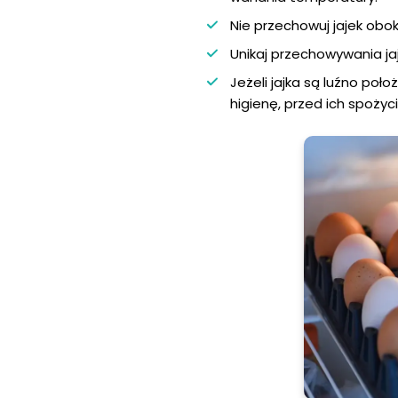
Nie przechowuj jajek obo
Unikaj przechowywania j
Jeżeli jajka są luźno po
higienę, przed ich spożyc