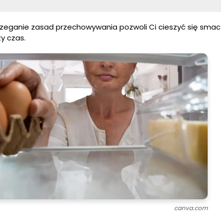
rzeganie zasad przechowywania pozwoli Ci cieszyć się smac
y czas.
canva.com