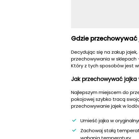
Gdzie przechowywać 
Decydując się na zakup jaje
przechowywania w sklepach -
Który z tych sposobów jest w
Jak przechowywać jajka
Najlepszym miejscem do prze
pokojowej szybko tracą swoją
przechowywanie jajek w lodó
Umieść jajka w oryginal
Zachowaj stałą temperatu
wahania temperatury.