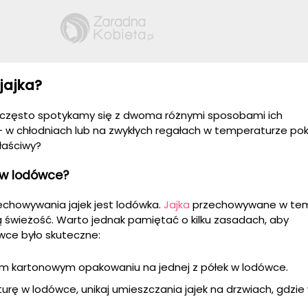
jajka?
k, często spotykamy się z dwoma różnymi sposobami ich
 w chłodniach lub na zwykłych regałach w temperaturze pok
łaściwy?
 w lodówce?
chowywania jajek jest lodówka.
Jajka
przechowywane w te
 świeżość. Warto jednak pamiętać o kilku zasadach, aby
wce było skuteczne:
nym kartonowym opakowaniu na jednej z półek w lodówce.
rę w lodówce, unikaj umieszczania jajek na drzwiach, gdzie