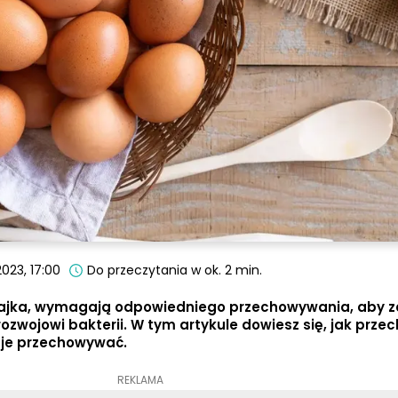
2023, 17:00
Do przeczytania w ok. 2 min.
k jajka, wymagają odpowiedniego przechowywania, aby
rozwojowi bakterii. W tym artykule dowiesz się, jak prz
 je przechowywać.
REKLAMA