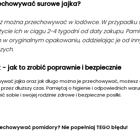
echowywać surowe jajka?
ież można przechowywać w lodówce. W przypadku
ożycie ich w ciągu 2-4 tygodni od daty zakupu. Pami
 w oryginalnym opakowaniu, oddzielając je od inn
zych.
- jak to zrobić poprawnie i bezpiecznie
wywać jajka oraz jak długo można je przechowywać, możesz 
 przez dłuższy czas. Pamiętaj o higienie i odpowiednich war
sobie i swojej rodzinie zdrowe i bezpieczne posiłki.
zechowywać pomidory? Nie popełniaj TEGO błędu!