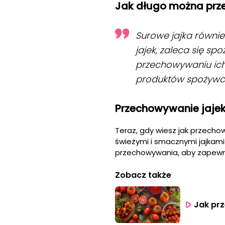
Jak długo można prz
Surowe jajka równ
jajek, zaleca się sp
przechowywaniu ich
produktów spożywc
Przechowywanie jajek 
Teraz, gdy wiesz jak przecho
świeżymi i smacznymi jajkami
przechowywania, aby zapewnić 
Zobacz także
Jak pr