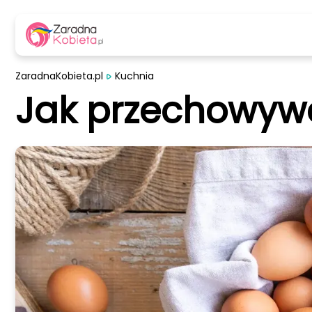
ZaradnaKobieta.pl
Kuchnia
Jak przechowywa