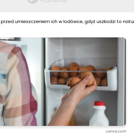
k przed umieszczeniem ich w lodówce, gdyż uszkodzi to natu
canva.com