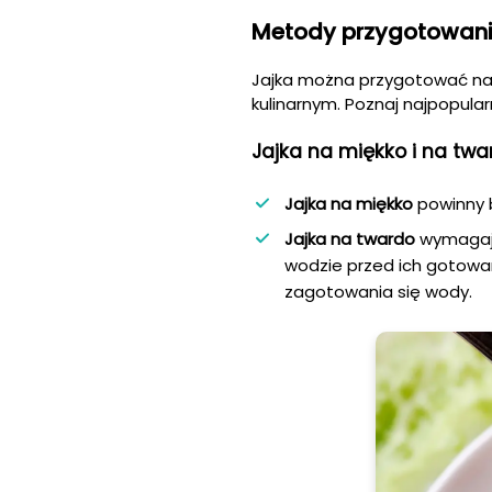
Metody przygotowani
Jajka można przygotować na 
kulinarnym. Poznaj najpopular
Jajka na miękko i na twa
Jajka na miękko
powinny b
Jajka na twardo
wymagaj
wodzie przed ich gotowa
zagotowania się wody.