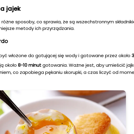
a jajek
różne sposoby, co sprawia, że są wszechstronnym składnik
niejsze metody ich przyrządzania.
rdo
yć włożone do gotującej się wody i gotowane przez około
ą około
8-10 minut
gotowania. Ważne jest, aby umieścić jajk
niem, co zapobiega pękaniu skorupki, a czas liczyć od mom