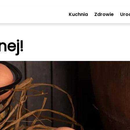
Kuchnia
Zdrowie
Uro
nej!