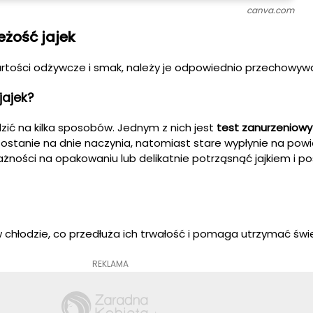
canva.com
eżość jajek
artości odżywcze i smak, należy je odpowiednio przechowyw
jajek?
ić na kilka sposobów. Jednym z nich jest
test zanurzeniowy
ostanie na dnie naczynia, natomiast stare wypłynie na powi
ności na opakowaniu lub delikatnie potrząsnąć jajkiem i p
chłodzie, co przedłuża ich trwałość i pomaga utrzymać świ
REKLAMA