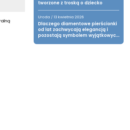
tworzone z troską o dziecko
Uroda
13 kwietnia 2026
/
ralną
Dlaczego diamentowe pierścionki
od lat zachwycają elegancją i
pozostają symbolem wyjątkowych
chwil?