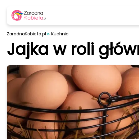
ZaradnaKobieta.pl
Kuchnia
Jajka w roli głów