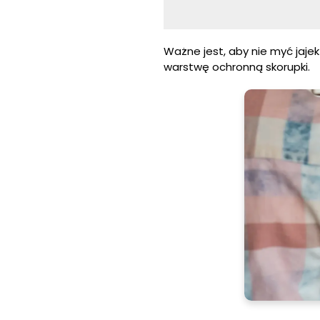
Ważne jest, aby nie myć jaje
warstwę ochronną skorupki.