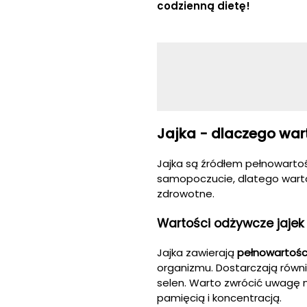
codzienną dietę!
Jajka - dlaczego wart
Jajka są źródłem pełnowartoś
samopoczucie, dlatego warto 
zdrowotne.
Wartości odżywcze jajek
Jajka zawierają
pełnowartośc
organizmu. Dostarczają równie
selen. Warto zwrócić uwagę 
pamięcią i koncentracją.