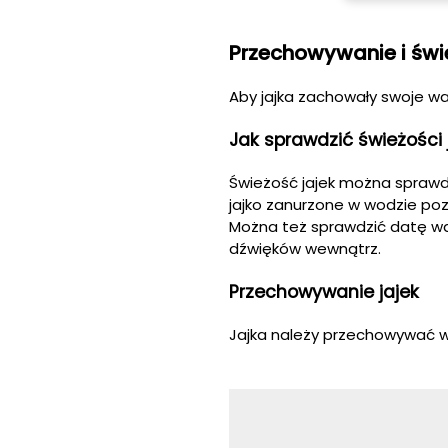
Przechowywanie i świ
Aby jajka zachowały swoje w
Jak sprawdzić świeżości 
Świeżość jajek można sprawdz
jajko zanurzone w wodzie poz
Można też sprawdzić datę waż
dźwięków wewnątrz.
Przechowywanie jajek
Jajka należy przechowywać w 