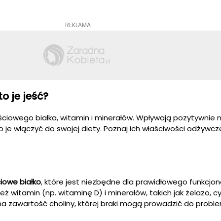
REKLAMA
o je jeść?
ciowego białka, witamin i minerałów. Wpływają pozytywnie n
je włączyć do swojej diety. Poznaj ich właściwości odżywcze 
iowe białko
, które jest niezbędne dla prawidłowego funkcjo
ż witamin (np. witaminę D) i minerałów, takich jak żelazo, c
na zawartość choliny, której braki mogą prowadzić do probl