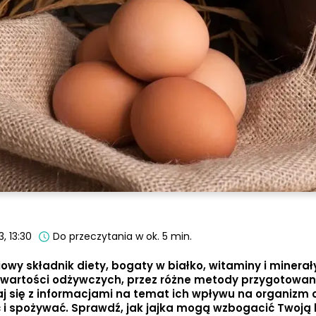
, 13:30
Do przeczytania w ok. 5 min.
iowy składnik diety, bogaty w białko, witaminy i minerał
d wartości odżywczych, przez różne metody przygotowan
aj się z informacjami na temat ich wpływu na organizm o
i spożywać. Sprawdź, jak jajka mogą wzbogacić Twoją k