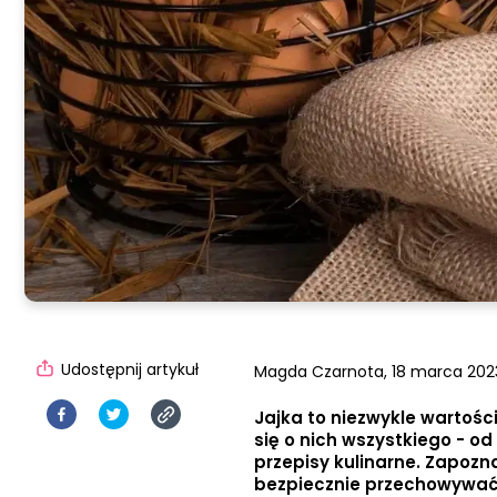
Udostępnij artykuł
Magda Czarnota,
18 marca 2023
Jajka to niezwykle wartośc
się o nich wszystkiego - o
przepisy kulinarne. Zapozn
bezpiecznie przechowywać 