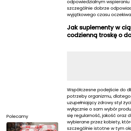
odpowiedzialnym wspieraniu 
szczególnie dobrze odpowiad
wyjątkowego czasu oczekiwan
Jak suplementy w cią
codzienną troskę o 
Współczesne podejście do dba
potrzeby organizmu, dlatego
uzupełniający zdrowy styl życ
wyłącznie o sam wybór produk
się regularność, jakość oraz
Polecamy
wybierane przez kobiety, któ
szczególnie istotne w tym ok