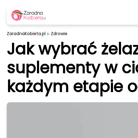
ZaradnaKobieta.pl
Zdrowie
Jak wybrać żela
suplementy w ci
każdym etapie o