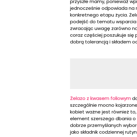
przyszłe mamy, ponieważ wpi
jednocześnie odpowiada na 
konkretnego etapu życia. Że
podejść do tematu wsparcia 
zwracając uwagę zarówno na 
coraz częściej poszukuje się
dobrą tolerancją i składem 
Żelazo z kwasem foliowym
do
szczególnie mocno kojarzone 
kobiet ważne jest również to
element szerszego dbania o 
dobrze przemyślanych wyboró
jako składnik codziennej rutyn