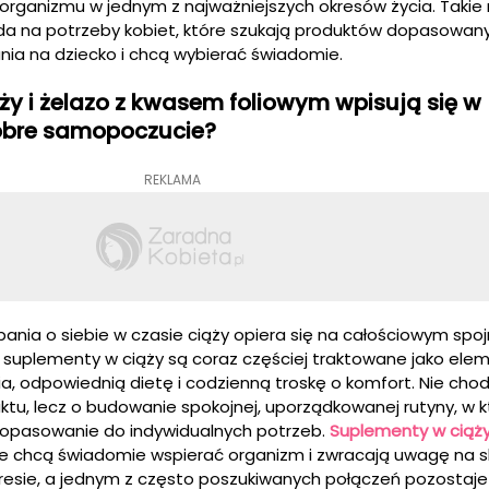
organizmu w jednym z najważniejszych okresów życia. Takie 
a na potrzeby kobiet, które szukają produktów dopasowan
ia na dziecko i chcą wybierać świadomie.
ży i żelazo z kwasem foliowym wpisują się w
dobre samopoczucie?
REKLAMA
nia o siebie w czasie ciąży opiera się na całościowym spoj
 suplementy w ciąży są coraz częściej traktowane jako ele
ia, odpowiednią dietę i codzienną troskę o komfort. Nie chod
tu, lecz o budowanie spokojnej, uporządkowanej rutyny, w któ
 dopasowanie do indywidualnych potrzeb.
Suplementy w ciąż
re chcą świadomie wspierać organizm i zwracają uwagę na sk
resie, a jednym z często poszukiwanych połączeń pozostaje