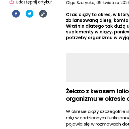
Udostępnij artykuł
Olga Szarycka,
09 kwietnia 2026
Czas ciąży to okres, w któ
zbilansowaną dietę, komfo
Właśnie dlatego tak dużą 
suplementy w ciąży, poni
potrzeby organizmu w wyj
Żelazo z kwasem fol
organizmu w okresie 
W okresie ciąży szczególnie i
rolę w codziennym funkcjono
pojawia się w rozmowach dot