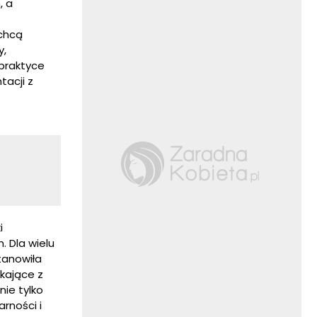
, a
 chcą
y,
praktyce
tacji z
i
 Dla wielu
tanowiła
kające z
ie tylko
arności i