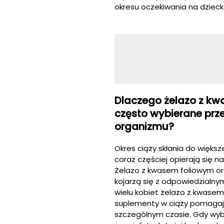
okresu oczekiwania na dzieck
Dlaczego żelazo z kw
często wybierane prz
organizmu?
Okres ciąży skłania do więks
coraz częściej opierają się n
Żelazo z kwasem foliowym ora
kojarzą się z odpowiedzialnym
wielu kobiet żelazo z kwase
suplementy w ciąży pomagaj
szczególnym czasie. Gdy wybó