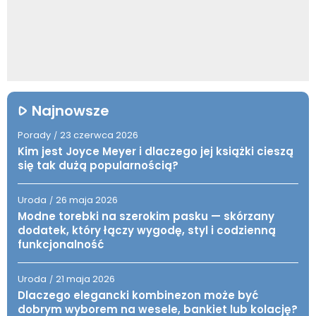
Najnowsze
Porady
23 czerwca 2026
/
Kim jest Joyce Meyer i dlaczego jej książki cieszą
się tak dużą popularnością?
Uroda
26 maja 2026
/
Modne torebki na szerokim pasku — skórzany
dodatek, który łączy wygodę, styl i codzienną
funkcjonalność
Uroda
21 maja 2026
/
Dlaczego elegancki kombinezon może być
dobrym wyborem na wesele, bankiet lub kolację?