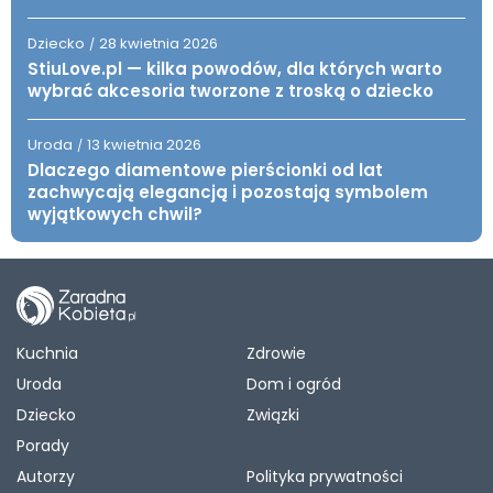
Dziecko
28 kwietnia 2026
/
StiuLove.pl — kilka powodów, dla których warto
wybrać akcesoria tworzone z troską o dziecko
Uroda
13 kwietnia 2026
/
Dlaczego diamentowe pierścionki od lat
zachwycają elegancją i pozostają symbolem
wyjątkowych chwil?
Kuchnia
Zdrowie
Uroda
Dom i ogród
Dziecko
Związki
Porady
Autorzy
Polityka prywatności