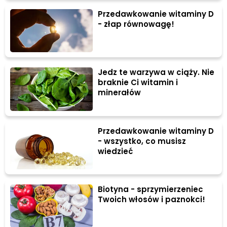
Przedawkowanie witaminy D
- złap równowagę!
Jedz te warzywa w ciąży. Nie
braknie Ci witamin i
minerałów
Przedawkowanie witaminy D
- wszystko, co musisz
wiedzieć
Biotyna - sprzymierzeniec
Twoich włosów i paznokci!