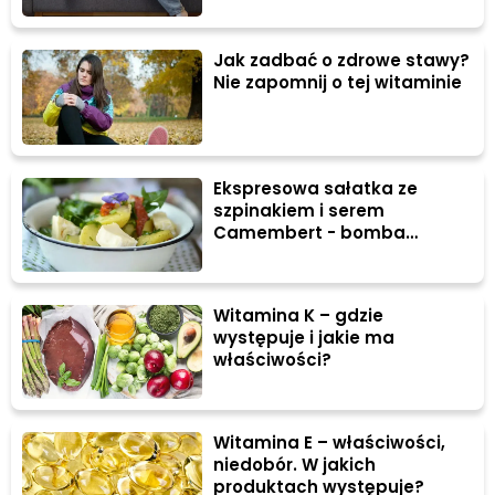
Jak zadbać o zdrowe stawy?
Nie zapomnij o tej witaminie
Ekspresowa sałatka ze
szpinakiem i serem
Camembert - bomba
witamin na wiosnę!
Witamina K – gdzie
występuje i jakie ma
właściwości?
Witamina E – właściwości,
niedobór. W jakich
produktach występuje?