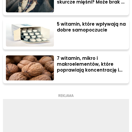
skurcze mięśni? Może brak Ci
witamin i minerałów?
5 witamin, które wpływają na
dobre samopoczucie
7 witamin, mikro i
makroelementów, które
poprawiają koncentrację i
uwagę
REKLAMA