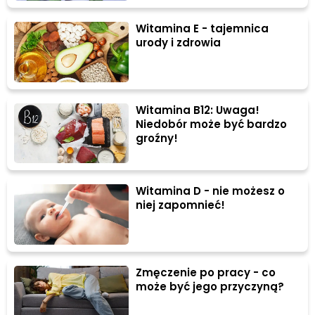
Witamina E - tajemnica
urody i zdrowia
Witamina B12: Uwaga!
Niedobór może być bardzo
groźny!
Witamina D - nie możesz o
niej zapomnieć!
Zmęczenie po pracy - co
może być jego przyczyną?