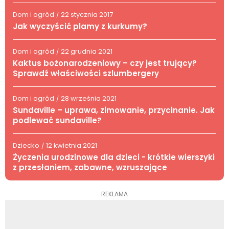
Dom i ogród
22 stycznia 2017
/
Jak wyczyścić plamy z kurkumy?
Dom i ogród
22 grudnia 2021
/
Kaktus bożonarodzeniowy – czy jest trujący?
Sprawdź właściwości szlumbergery
Dom i ogród
28 września 2021
/
Sundaville – uprawa, zimowanie, przycinanie. Jak
podlewać sundaville?
Dziecko
12 kwietnia 2021
/
Życzenia urodzinowe dla dzieci - krótkie wierszyki
z przesłaniem, zabawne, wzruszające
REKLAMA