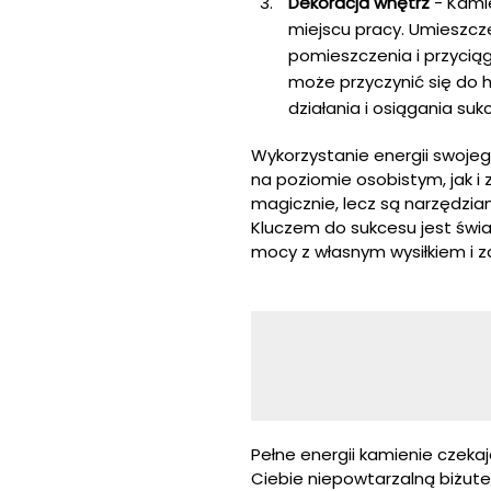
Dekoracja wnętrz
- Kami
miejscu pracy. Umieszc
pomieszczenia i przycią
może przyczynić się do h
działania i osiągania su
Wykorzystanie energii swojeg
na poziomie osobistym, jak i
magicznie, lecz są narzędzia
Kluczem do sukcesu jest świa
mocy z własnym wysiłkiem i
Pełne energii kamienie czekaj
Ciebie niepowtarzalną biżute