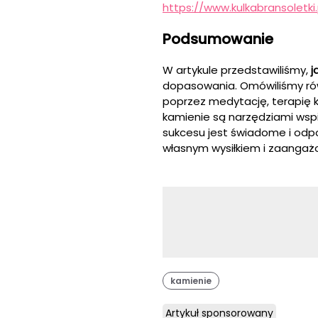
https://www.kulkabransoletki.
Podsumowanie
W artykule przedstawiliśmy,
j
dopasowania. Omówiliśmy rów
poprzez medytację, terapię 
kamienie są narzędziami wspi
sukcesu jest świadome i odpo
własnym wysiłkiem i zaanga
kamienie
Artykuł sponsorowany