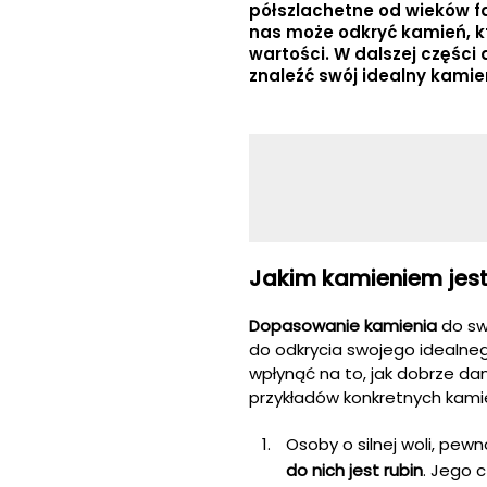
półszlachetne od wieków fa
nas może odkryć kamień, kt
wartości. W dalszej części 
znaleźć swój idealny kamie
Jakim kamieniem jes
Dopasowanie kamienia
do sw
do odkrycia swojego idealne
wpłynąć na to, jak dobrze da
przykładów konkretnych kamie
Osoby o silnej woli, pew
do nich jest rubin
. Jego 