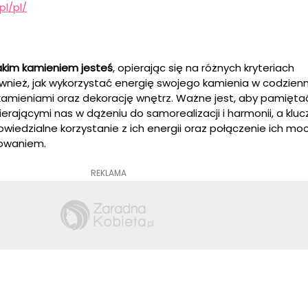
pl/pl/
akim kamieniem jesteś
, opierając się na różnych kryteriach
nież, jak wykorzystać energię swojego kamienia w codzienn
kamieniami oraz dekorację wnętrz. Ważne jest, aby pamiętać
erającymi nas w dążeniu do samorealizacji i harmonii, a klu
wiedzialne korzystanie z ich energii oraz połączenie ich moc
żowaniem.
REKLAMA