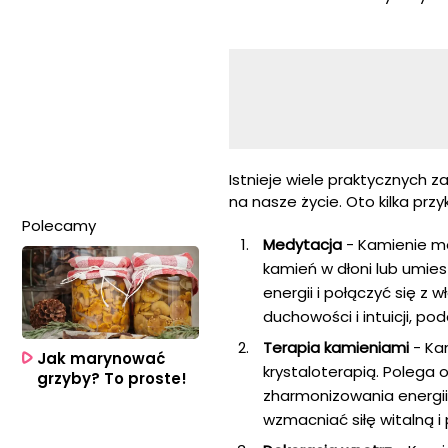
Istnieje wiele praktycznych
na nasze życie. Oto kilka przy
Polecamy
Medytacja
- Kamienie m
kamień w dłoni lub umies
energii i połączyć się 
duchowości i intuicji, 
Terapia kamieniami
- Ka
Jak marynować
krystaloterapią. Polega 
grzyby? To proste!
zharmonizowania energii
wzmacniać siłę witalną 