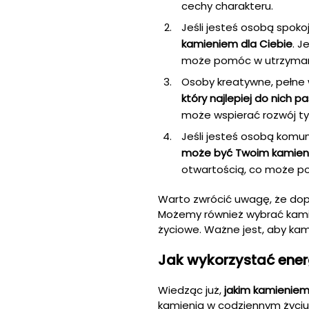
cechy charakteru.
Jeśli jesteś osobą spok
kamieniem dla Ciebie
. J
może pomóc w utrzymani
Osoby kreatywne, pełne 
który najlepiej do nich p
może wspierać rozwój ty
Jeśli jesteś osobą komun
może być Twoim kamie
otwartością, co może po
Warto zwrócić uwagę, że dop
Możemy również wybrać kamień
życiowe. Ważne jest, aby kami
Jak wykorzystać ener
Wiedząc już,
jakim kamieniem
kamienia w codziennym życiu