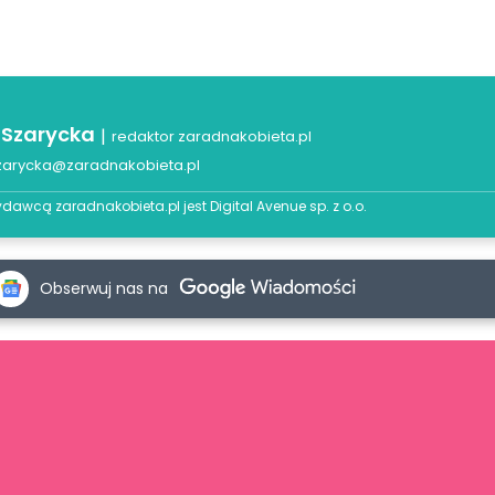
 Szarycka
|
redaktor zaradnakobieta.pl
zarycka@zaradnakobieta.pl
dawcą zaradnakobieta.pl jest
Digital Avenue sp. z o.o.
Obserwuj nas na