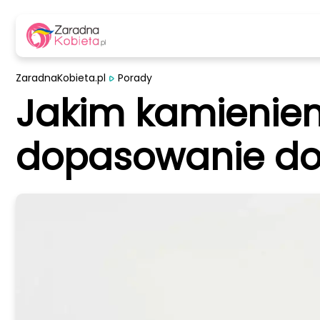
ZaradnaKobieta.pl
Porady
Jakim kamieniem
dopasowanie do