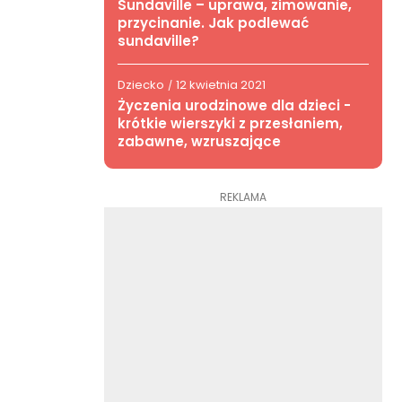
Sundaville – uprawa, zimowanie,
przycinanie. Jak podlewać
sundaville?
Dziecko
12 kwietnia 2021
/
Życzenia urodzinowe dla dzieci -
krótkie wierszyki z przesłaniem,
zabawne, wzruszające
REKLAMA