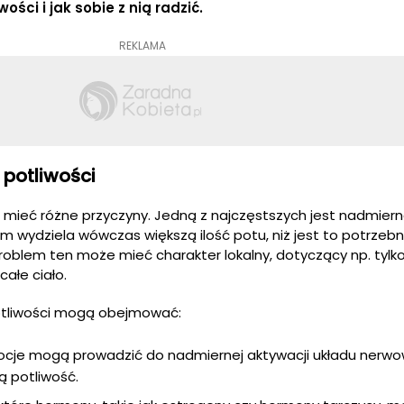
ści i jak sobie z nią radzić.
REKLAMA
 potliwości
mieć różne przyczyny. Jedną z najczęstszych jest nadmiern
 wydziela wówczas większą ilość potu, niż jest to potrzeb
Problem ten może mieć charakter lokalny, dotyczący np. tylko
całe ciało.
otliwości mogą obejmować:
ocje mogą prowadzić do nadmiernej aktywacji układu nerwo
 potliwość.