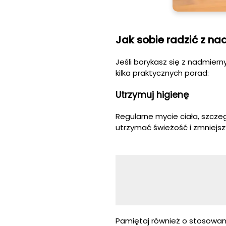
Jak sobie radzić z n
Jeśli borykasz się z nadmier
kilka praktycznych porad:
Utrzymuj higienę
Regularne mycie ciała, szcz
utrzymać świeżość i zmniejs
Pamiętaj również o stosowan