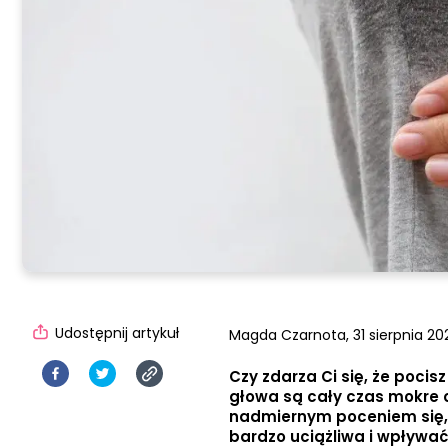
Udostępnij artykuł
Magda Czarnota,
31 sierpnia 202
Czy zdarza Ci się, że pocis
głowa są cały czas mokre o
nadmiernym poceniem się, 
bardzo uciążliwa i wpływać