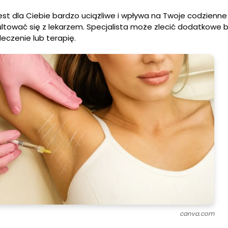
jest dla Ciebie bardzo uciążliwe i wpływa na Twoje codzienne
ltować się z lekarzem. Specjalista może zlecić dodatkowe b
czenie lub terapię.
canva.com