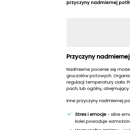
przyczyny nadmiernej potliwo
Przyczyny nadmiernej
Nadmierne pocenie się może 
gruczołów potowych. Organizm
regulacji temperatury ciała. 
pach, lub ogólny, obejmujący 
Inne przyczyny nadmiernej p
Stres i emocje
- silne em
kolei powoduje wzmożoną