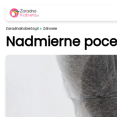
ZaradnaKobieta.pl
Zdrowie
Nadmierne pocen