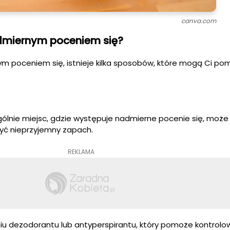
canva.com
admiernym poceniem się?
nym poceniem się, istnieje kilka sposobów, które mogą Ci po
ególnie miejsc, gdzie występuje nadmierne pocenie się, mo
zyć nieprzyjemny zapach.
REKLAMA
iu dezodorantu lub antyperspirantu, który pomoże kontrol