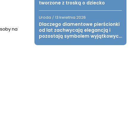
tworzone z troską o dziecko
Uroda
13 kwietnia 2026
/
Dlaczego diamentowe pierścionki
osoby na
od lat zachwycają elegancją i
pozostają symbolem wyjątkowych
chwil?