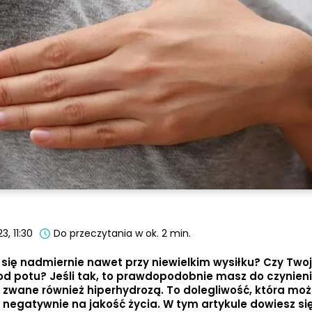
3, 11:30
Do przeczytania w ok. 2 min.
z się nadmiernie nawet przy niewielkim wysiłku? Czy Twoj
d potu? Jeśli tak, to prawdopodobnie masz do czynieni
zwane również hiperhydrozą. To dolegliwość, która moż
 negatywnie na jakość życia. W tym artykule dowiesz się,