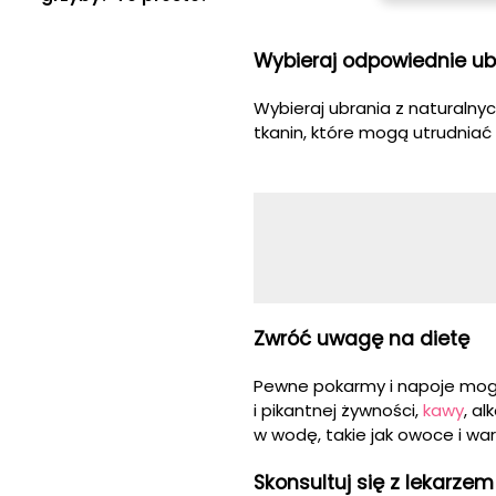
Wybieraj odpowiednie ub
Wybieraj ubrania z naturalny
tkanin, które mogą utrudniać 
Zwróć uwagę na dietę
Pewne pokarmy i napoje mogą 
i pikantnej żywności,
kawy
, a
w wodę, takie jak owoce i wa
Skonsultuj się z lekarzem