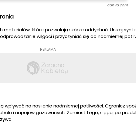
canva.com
rania
ch materiałów, które pozwalają skórze oddychać. Unikaj synt
odprowadzanie wilgoci i przyczyniać się do nadmiernej potli
REKLAMA
wpływać na nasilenie nadmiernej potliwości. Ogranicz spoż
lkoholu i napojów gazowanych. Zamiast tego, sięgaj po prod
rzywa.