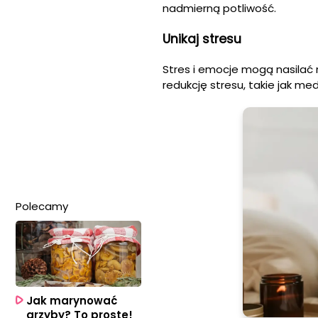
nadmierną potliwość.
Unikaj stresu
Stres i emocje mogą nasilać 
redukcję stresu, takie jak me
Polecamy
Jak marynować
grzyby? To proste!