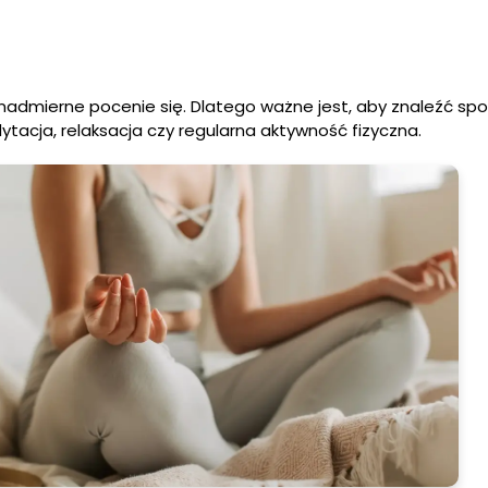
nadmierne pocenie się. Dlatego ważne jest, aby znaleźć sp
dytacja, relaksacja czy regularna aktywność fizyczna.