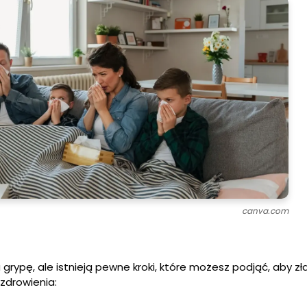
canva.com
 grypę, ale istnieją pewne kroki, które możesz podjąć, aby z
zdrowienia: