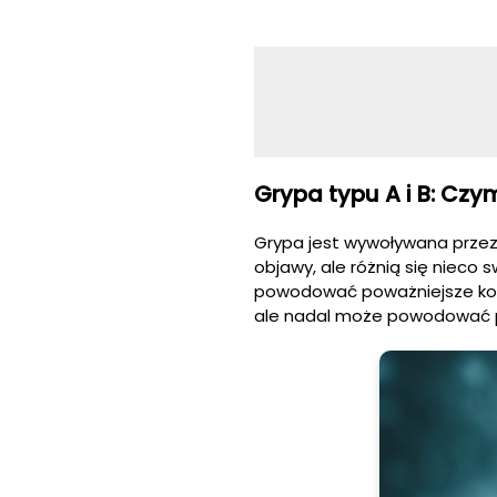
Grypa typu A i B: Czym
Grypa jest wywoływana przez
objawy, ale różnią się nieco 
powodować poważniejsze kompl
ale nadal może powodować 