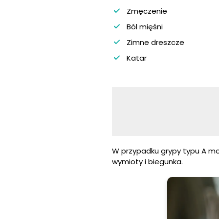
Zmęczenie
Ból mięśni
Zimne dreszcze
Katar
W przypadku grypy typu A mog
wymioty i biegunka.