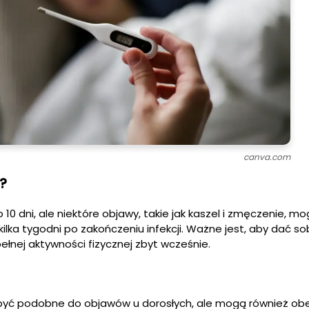
canva.com
?
10 dni, ale niektóre objawy, takie jak kaszel i zmęczenie, m
ilka tygodni po zakończeniu infekcji. Ważne jest, aby dać so
ełnej aktywności fizycznej zbyt wcześnie.
 być podobne do objawów u dorosłych, ale mogą również o