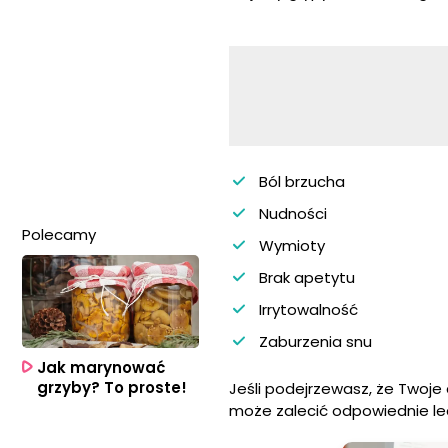
Ból brzucha
Nudności
Polecamy
Wymioty
Brak apetytu
Irrytowalność
Zaburzenia snu
Jak marynować
grzyby? To proste!
Jeśli podejrzewasz, że Twoje 
może zalecić odpowiednie le