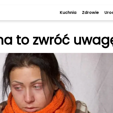
Kuchnia
Zdrowie
Uro
na to zwróć uwag