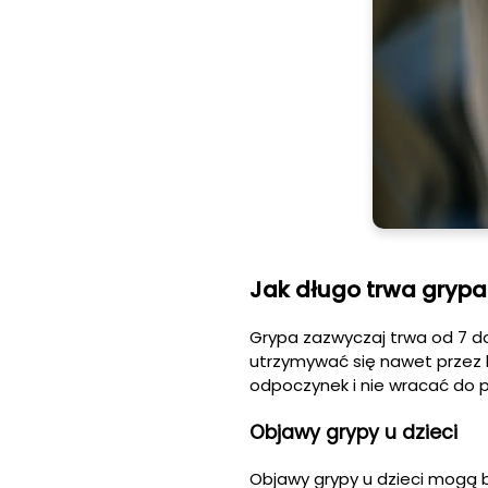
Jak długo trwa grypa
Grypa zazwyczaj trwa od 7 do 
utrzymywać się nawet przez k
odpoczynek i nie wracać do p
Objawy grypy u dzieci
Objawy grypy u dzieci mogą