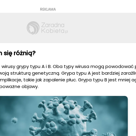
REKLAMA
 się różnią?
 wirusy grypy typu A i B. Oba typy wirusa mogą powodowa
swoją strukturą genetyczną. Grypa typu A jest bardziej zaraźl
ikacje, takie jak zapalenie płuc. Grypa typu B jest mniej 
poważne objawy.