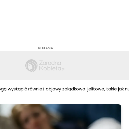
REKLAMA
ą wystąpić również objawy żołądkowo-jelitowe, takie jak n