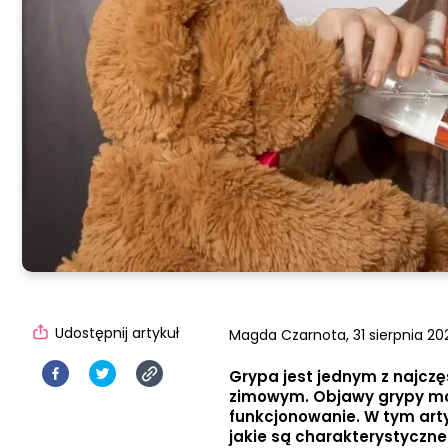
Udostępnij artykuł
Magda Czarnota,
31 sierpnia 20
Grypa jest jednym z najczę
zimowym. Objawy grypy mo
funkcjonowanie. W tym artyk
jakie są charakterystyczne